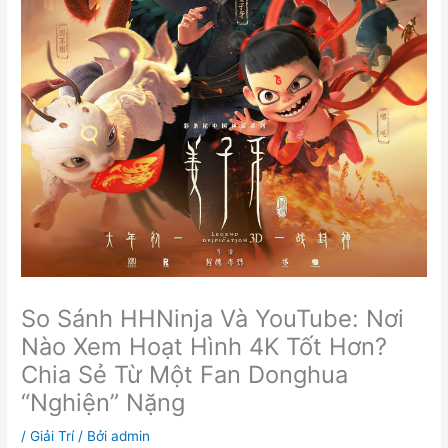
So Sánh HHNinja Và YouTube: Nơi
Nào Xem Hoạt Hình 4K Tốt Hơn?
Chia Sẻ Từ Một Fan Donghua
“Nghiện” Nặng
/
Giải Trí
/ Bởi
admin