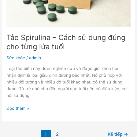
từng
lứa
tuổi
Tảo Spirulina – Cách sử dụng đúng
cho từng lứa tuổi
Sức khỏe
/
admin
Loại tảo biển này được nghiên cứu và được giới khoa học
nhận định là loại giàu dinh dưỡng bậc nhất. Nó phù hợp với
nhiều đối tượng và nhiều độ tuổi khác nhau có thể sử dụng
được. Từ trẻ nhỏ cho đến người cao tuổi nếu có điều kiện, cơ
hội sử dụng
Đọc thêm »
1
2
Kế tiếp
→