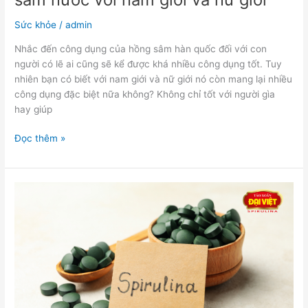
Sức khỏe
/
admin
Nhắc đến công dụng của hồng sâm hàn quốc đối với con
người có lẽ ai cũng sẽ kể được khá nhiều công dụng tốt. Tuy
nhiên bạn có biết với nam giới và nữ giới nó còn mang lại nhiều
công dụng đặc biệt nữa không? Không chỉ tốt với người gìa
hay giúp
Đọc thêm »
Tảo
Spirulina
–
Cách
sử
dụng
đúng
cho