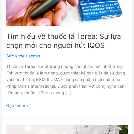
chọn
mới
cho
người
hút
IQOS
Tìm hiểu về thuốc lá Terea: Sự lựa
chọn mới cho người hút IQOS
Sức khỏe
/
admin
Thuốc lá Terea là một trong những sản phẩm mới nhất trong
lĩnh vực thuốc lá làm nóng, được thiết kế đặc biệt để sử dụng
với các thiết bị IQOS ILUMA – dòng sản phẩm mới nhất của
Philip Morris International. Được phát triển với công nghệ tiên
tiến hơn, thuốc lá Terea mang […]
Đọc thêm »
Dịch