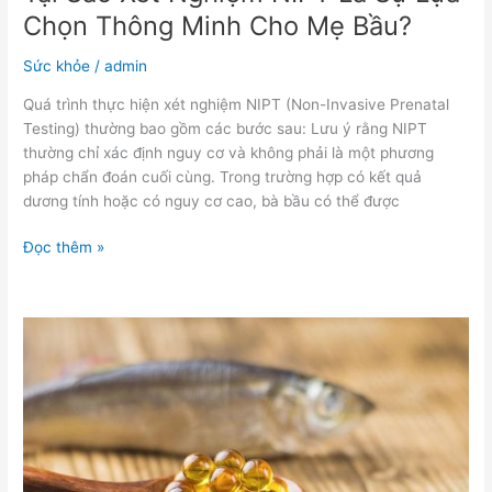
Bầu?
Chọn Thông Minh Cho Mẹ Bầu?
Sức khỏe
/
admin
Quá trình thực hiện xét nghiệm NIPT (Non-Invasive Prenatal
Testing) thường bao gồm các bước sau: Lưu ý rằng NIPT
thường chỉ xác định nguy cơ và không phải là một phương
pháp chẩn đoán cuối cùng. Trong trường hợp có kết quả
dương tính hoặc có nguy cơ cao, bà bầu có thể được
Đọc thêm »
Tìm
Hiểu
Một
Cách
Sâu
Rộng
Về