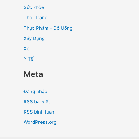
Sức khỏe
Thời Trang
Thực Phẩm – Đồ Uống
Xây Dựng
Xe
Y Tế
Meta
Đăng nhập
RSS bài viết
RSS bình luận
WordPress.org