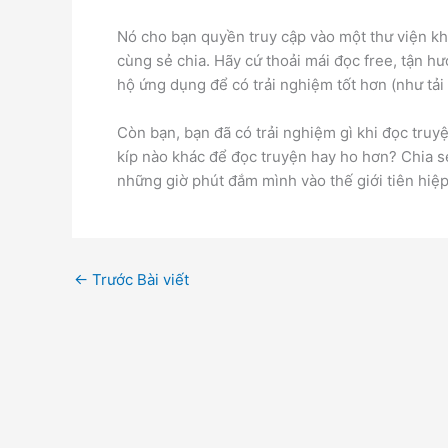
Nó cho bạn quyền truy cập vào một thư viện k
cùng sẻ chia. Hãy cứ thoải mái đọc free, tận 
hộ ứng dụng để có trải nghiệm tốt hơn (như tải 
Còn bạn, bạn đã có trải nghiệm gì khi đọc truy
kíp nào khác để đọc truyện hay ho hơn? Chia sẻ
những giờ phút đắm mình vào thế giới tiên hiệp 
←
Trước Bài viết