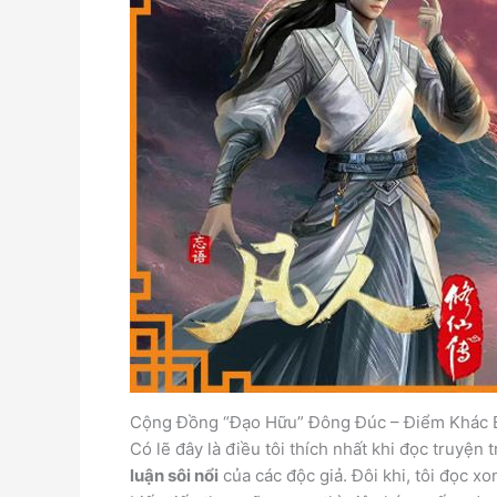
Cộng Đồng “Đạo Hữu” Đông Đúc – Điểm Khác B
Có lẽ đây là điều tôi thích nhất khi đọc truyệ
luận sôi nổi
của các độc giả. Đôi khi, tôi đọc 