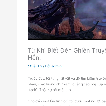
Từ Khi Biết Đến Ghiền Truy
Hẳn!
/
Giải Trí
/ Bởi
admin
Trước đây, tôi từng rất vất vả để tìm kiếm tru
nhau, chất lượng chữ kém, quảng cáo pop-up n
“tạch”. Thật sự rất mệt mỏi.
Cho đến một lần tình cờ, tôi được một người bạ