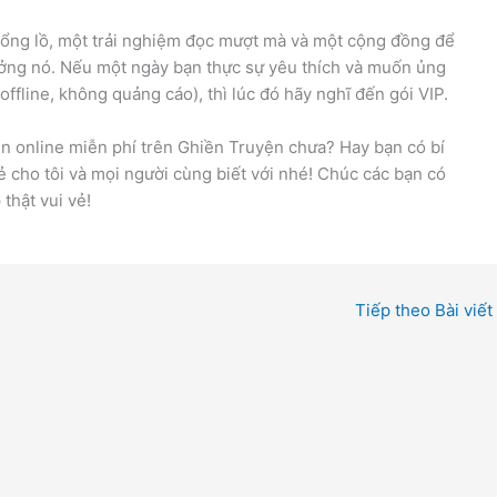
hổng lồ, một trải nghiệm đọc mượt mà và một cộng đồng để
hưởng nó. Nếu một ngày bạn thực sự yêu thích và muốn ủng
offline, không quảng cáo), thì lúc đó hãy nghĩ đến gói VIP.
ện online miễn phí trên Ghiền Truyện chưa? Hay bạn có bí
 cho tôi và mọi người cùng biết với nhé! Chúc các bạn có
thật vui vẻ!
Tiếp theo Bài viết