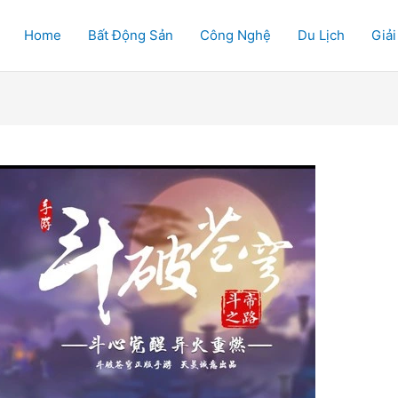
Home
Bất Động Sản
Công Nghệ
Du Lịch
Giải