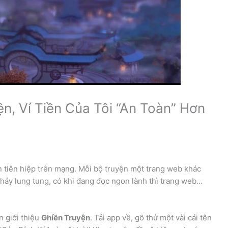
ện, Ví Tiền Của Tôi “An Toàn” Hơn
yện tiên hiệp trên mạng. Mỗi bộ truyện một trang web khác
hảy lung tung, có khi đang đọc ngon lành thì trang web…
n giới thiệu
Ghiền Truyện
. Tải app về, gõ thử một vài cái tên