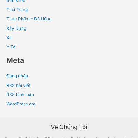
Sức khỏe
Thời Trang
Thực Phẩm – Đồ Uống
Xây Dựng
Xe
Y Tế
Meta
Đăng nhập
RSS bài viết
RSS bình luận
WordPress.org
Về Chúng Tôi