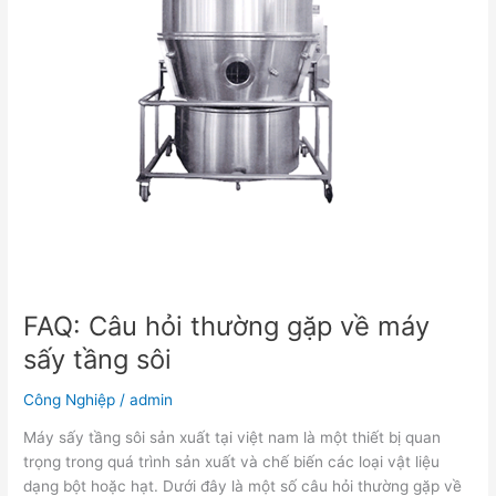
tầng
sôi
FAQ: Câu hỏi thường gặp về máy
sấy tầng sôi
Công Nghiệp
/
admin
Máy sấy tầng sôi sản xuất tại việt nam là một thiết bị quan
trọng trong quá trình sản xuất và chế biến các loại vật liệu
dạng bột hoặc hạt. Dưới đây là một số câu hỏi thường gặp về