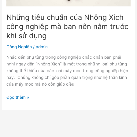
nắm
trước
khi
Những tiêu chuẩn của Nhông Xích
sử
công nghiệp mà bạn nên nắm trước
dụng
khi sử dụng
Công Nghiệp
/
admin
Nhắc đến phụ tùng trong công nghiệp chắc chắn bạn phải
nghĩ ngay đến “Nhông Xích” là một trong những loại phụ tùng
không thể thiếu của các loại máy móc trong công nghiệp hiện
nay. Chúng không chỉ góp phần quan trọng như hệ thần kinh
của máy móc mà nó còn giúp điều
Đọc thêm »