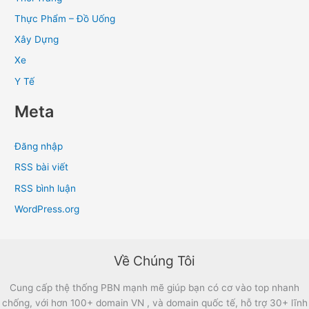
Thực Phẩm – Đồ Uống
Xây Dựng
Xe
Y Tế
Meta
Đăng nhập
RSS bài viết
RSS bình luận
WordPress.org
Về Chúng Tôi
Cung cấp thệ thống PBN mạnh mẽ giúp bạn có cơ vào top nhanh
chống, với hơn 100+ domain VN , và domain quốc tế, hỗ trợ 30+ lĩnh