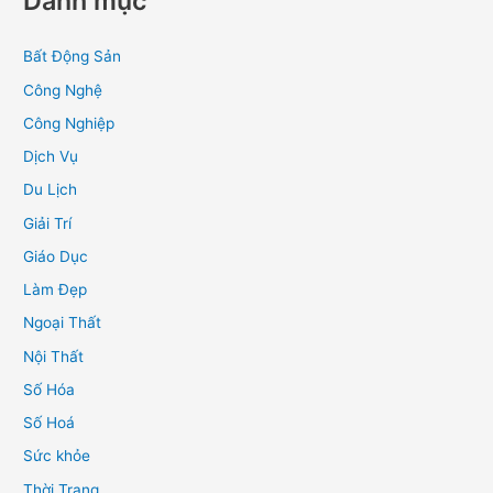
Danh mục
Bất Động Sản
Công Nghệ
Công Nghiệp
Dịch Vụ
Du Lịch
Giải Trí
Giáo Dục
Làm Đẹp
Ngoại Thất
Nội Thất
Số Hóa
Số Hoá
Sức khỏe
Thời Trang