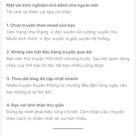
Một vài kinh nghiệm nhỏ dành cho người mới
Tôi chia sẻ thêm vài tips cá nhân:
1. Chọn truyện theo mood của bạn
Tâm trạng nhẹ nhàng → đọc xuyên nữ cường, xuyên thư.
Muốn kích thích → đọc xuyên dị giới, xuyên hệ thống.
2. Không nên bắt đầu bằng truyện quá dài
Bạn nên thử truyện 100–200 chương trước. Sau khi quen dòng
chảy của thể loại thì đọc dài bao nhiêu cũng được.
3. Theo dõi blog để cập nhật nhanh
Nhiều truyện Xuyên Không ra chương đều đặn từng ngày nên
bạn không lo bị “bỏ đói”.
4. Đọc với tinh thần thư giãn
Đừng ép mình phải hiểu từng chi tiết. Cảm nhận câu chuyện
theo cách tự nhiên nhất sẽ vui hơn nhiều.