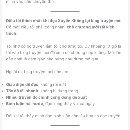
mình vào câu chuyện thôi.
Điều tôi thích nhất khi đọc Xuyên Không tại blog truyện mới
Có một điều tôi phải công nhận:
chờ chương mới rất kích
thích
.
Tôi nhớ có bộ truyện làm tôi chờ từng tối. Cứ khoảng 10 giờ là
tôi vào blog truyện mới để xem có chương tiếp không. Mỗi lần
cập nhật là cảm giác hào hứng như được mở quà.
Ngoài ra, blog truyện mới còn có:
Giao diện dễ đọc
, không rối mắt
Tốc độ tải nhanh
, không bị đứng trang
Nhiều truyện do chính cộng đồng đề xuất
Bình luận hài hước
, đọc xong thấy vui cả ngày
Đôi khi tôi thấy mình đọc bình luận còn lâu hơn cả đọc truyện.