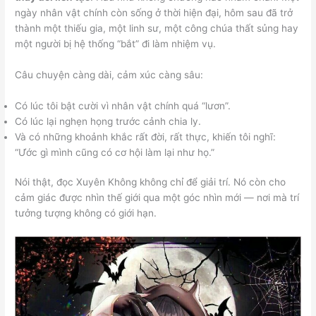
ngày nhân vật chính còn sống ở thời hiện đại, hôm sau đã trở
thành một thiếu gia, một linh sư, một công chúa thất sủng hay
một người bị hệ thống “bắt” đi làm nhiệm vụ.
Câu chuyện càng dài, cảm xúc càng sâu:
Có lúc tôi bật cười vì nhân vật chính quá “lươn”.
Có lúc lại nghẹn họng trước cảnh chia ly.
Và có những khoảnh khắc rất đời, rất thực, khiến tôi nghĩ:
“Ước gì mình cũng có cơ hội làm lại như họ.”
Nói thật, đọc Xuyên Không không chỉ để giải trí. Nó còn cho
cảm giác được nhìn thế giới qua một góc nhìn mới — nơi mà trí
tưởng tượng không có giới hạn.