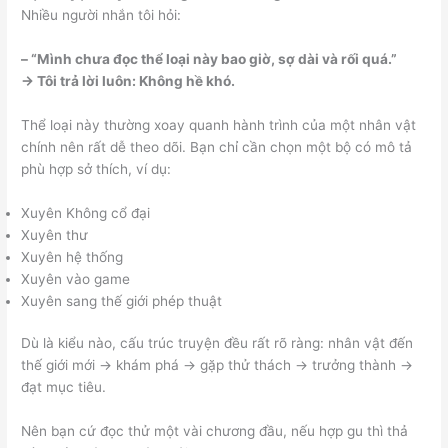
Nhiều người nhắn tôi hỏi:
– “Mình chưa đọc thể loại này bao giờ, sợ dài và rối quá.”
→ Tôi trả lời luôn: Không hề khó.
Thể loại này thường xoay quanh hành trình của một nhân vật
chính nên rất dễ theo dõi. Bạn chỉ cần chọn một bộ có mô tả
phù hợp sở thích, ví dụ:
Xuyên Không cổ đại
Xuyên thư
Xuyên hệ thống
Xuyên vào game
Xuyên sang thế giới phép thuật
Dù là kiểu nào, cấu trúc truyện đều rất rõ ràng: nhân vật đến
thế giới mới → khám phá → gặp thử thách → trưởng thành →
đạt mục tiêu.
Nên bạn cứ đọc thử một vài chương đầu, nếu hợp gu thì thả