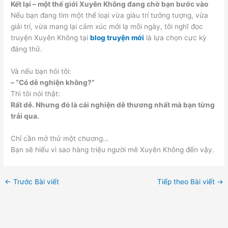
Kết lại – một thế giới Xuyên Không đang chờ bạn bước vào
Nếu bạn đang tìm một thể loại vừa giàu trí tưởng tượng, vừa
giải trí, vừa mang lại cảm xúc mới lạ mỗi ngày, tôi nghĩ đọc
truyện Xuyên Không tại
blog truyện mới
là lựa chọn cực kỳ
đáng thử.
Và nếu bạn hỏi tôi:
– “Có dễ nghiện không?”
Thì tôi nói thật:
Rất dễ. Nhưng đó là cái nghiện dễ thương nhất mà bạn từng
trải qua.
Chỉ cần mở thử một chương…
Bạn sẽ hiểu vì sao hàng triệu người mê Xuyên Không đến vậy.
←
Trước Bài viết
Tiếp theo Bài viết
→