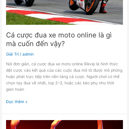
mà
cuốn
đến
vậy?
Cá cược đua xe moto online là gì
mà cuốn đến vậy?
Giải Trí
/
admin
Nói đơn giản, cá cược đua xe moto online Rikvip là hình thức
đặt cược vào kết quả của các cuộc đua mô tô được mô phỏng
hoặc phát trực tiếp trên nền tảng cá cược. Người chơi có thể
chọn tay đua về nhất, top 2–3, hoặc các kèo phụ như thời
gian hoàn
Đọc thêm »
“Học