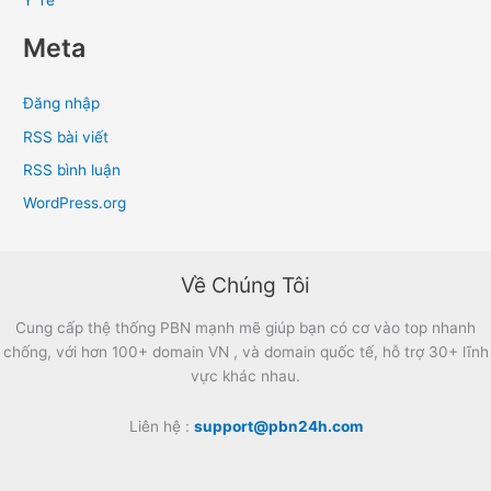
Y Tế
Meta
Đăng nhập
RSS bài viết
RSS bình luận
WordPress.org
Về Chúng Tôi
Cung cấp thệ thống PBN mạnh mẽ giúp bạn có cơ vào top nhanh
chống, với hơn 100+ domain VN , và domain quốc tế, hỗ trợ 30+ lĩnh
vực khác nhau.
Liên hệ :
support@pbn24h.com