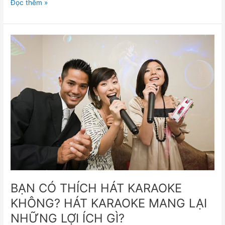
Đọc thêm »
BẠN
CÓ
THÍCH
HÁT
KARAOKE
KHÔNG?
HÁT
KARAOKE
MANG
LẠI
NHỮNG
LỢI
ÍCH
GÌ?
BẠN CÓ THÍCH HÁT KARAOKE
KHÔNG? HÁT KARAOKE MANG LẠI
NHỮNG LỢI ÍCH GÌ?