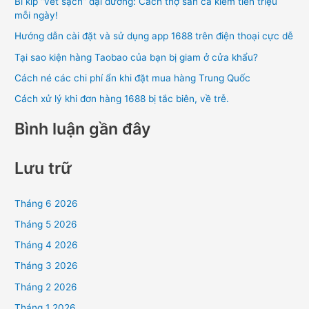
Bí kíp “vét sạch” đại dương: Cách thợ săn cá kiếm tiền triệu
i
mỗi ngày!
ế
Hướng dẫn cài đặt và sử dụng app 1688 trên điện thoại cực dễ
m
Tại sao kiện hàng Taobao của bạn bị giam ở cửa khẩu?
:
Cách né các chi phí ẩn khi đặt mua hàng Trung Quốc
Cách xử lý khi đơn hàng 1688 bị tắc biên, về trễ.
Bình luận gần đây
Lưu trữ
Tháng 6 2026
Tháng 5 2026
Tháng 4 2026
Tháng 3 2026
Tháng 2 2026
Tháng 1 2026