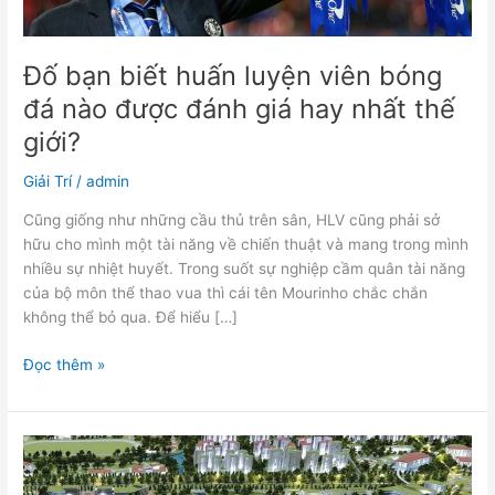
nào
được
đánh
Đố bạn biết huấn luyện viên bóng
giá
hay
đá nào được đánh giá hay nhất thế
nhất
giới?
thế
giới?
Giải Trí
/
admin
Cũng giống như những cầu thủ trên sân, HLV cũng phải sở
hữu cho mình một tài năng về chiến thuật và mang trong mình
nhiều sự nhiệt huyết. Trong suốt sự nghiệp cầm quân tài năng
của bộ môn thể thao vua thì cái tên Mourinho chắc chắn
không thể bỏ qua. Để hiểu […]
Đọc thêm »
Casino
Hội
An