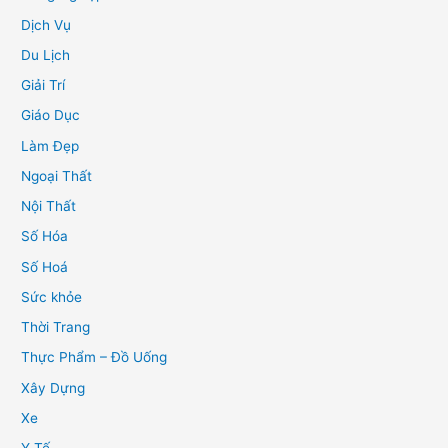
Dịch Vụ
Du Lịch
Giải Trí
Giáo Dục
Làm Đẹp
Ngoại Thất
Nội Thất
Số Hóa
Số Hoá
Sức khỏe
Thời Trang
Thực Phẩm – Đồ Uống
Xây Dựng
Xe