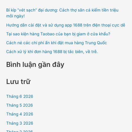
k
Bí kíp “vét sạch” đại dương: Cách thợ săn cá kiếm tiền triệu
i
mỗi ngày!
ế
Hướng dẫn cài đặt và sử dụng app 1688 trên điện thoại cực dễ
m
Tại sao kiện hàng Taobao của bạn bị giam ở cửa khẩu?
:
Cách né các chi phí ẩn khi đặt mua hàng Trung Quốc
Cách xử lý khi đơn hàng 1688 bị tắc biên, về trễ.
Bình luận gần đây
Lưu trữ
Tháng 6 2026
Tháng 5 2026
Tháng 4 2026
Tháng 3 2026
Tháng 2 2026