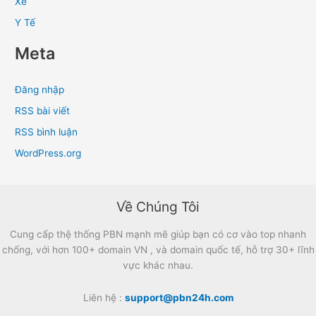
Xe
Y Tế
Meta
Đăng nhập
RSS bài viết
RSS bình luận
WordPress.org
Về Chúng Tôi
Cung cấp thệ thống PBN mạnh mẽ giúp bạn có cơ vào top nhanh
chống, với hơn 100+ domain VN , và domain quốc tế, hỗ trợ 30+ lĩnh
vực khác nhau.
Liên hệ :
support@pbn24h.com