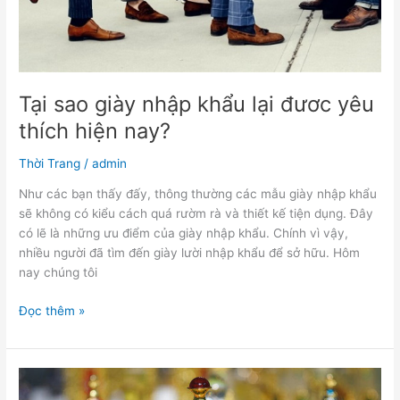
hiện
nay?
Tại sao giày nhập khẩu lại đươc yêu
thích hiện nay?
Thời Trang
/
admin
Như các bạn thấy đấy, thông thường các mẫu giày nhập khẩu
sẽ không có kiểu cách quá rườm rà và thiết kế tiện dụng. Đây
có lẽ là những ưu điểm của giày nhập khẩu. Chính vì vậy,
nhiều người đã tìm đến giày lười nhập khẩu để sở hữu. Hôm
nay chúng tôi
Đọc thêm »
Điểm
tên