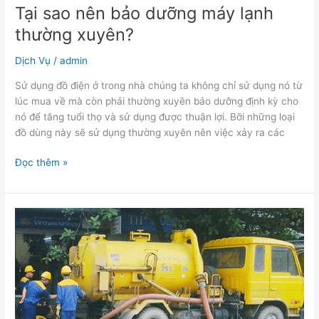
Tại sao nên bảo dưỡng máy lạnh
thường xuyên?
Dịch Vụ
/
admin
Sử dụng đồ điện ở trong nhà chúng ta không chỉ sử dụng nó từ
lúc mua về mà còn phải thường xuyên bảo dưỡng định kỳ cho
nó để tăng tuổi thọ và sử dụng được thuận lợi. Bỡi những loại
đồ dùng này sẽ sử dụng thường xuyên nên việc xảy ra các
Đọc thêm »
Giúp
bạn
tìm
thấy
nguyên
nhân
khiến