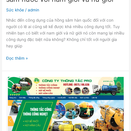
Sức khỏe
/
admin
Nhắc đến công dụng của hồng sâm hàn quốc đối với con
người có lẽ ai cũng sẽ kể được khá nhiều công dụng tốt. Tuy
nhiên bạn có biết với nam giới và nữ giới nó còn mang lại nhiều
công dụng đặc biệt nữa không? Không chỉ tốt với người gìa
hay giúp
Đọc thêm »
Những
trang
thiết
bị
thông
tắc
cống
hay