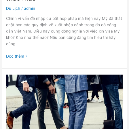
Du Lịch
/
admin
Chính vì vấn đề nhập cư bất hợp pháp mà hiện nay Mỹ đã thắt
chặt hơn các quy định về xuất nhập cảnh trong đó có công
dân Việt Nam. Điều này cũng đồng nghĩa với việc xin Visa Mỹ
khó? Khó như thế nào? Nếu bạn cũng đang tìm hiểu thì hãy
cùng
Đọc thêm »
Tại
sao
giày
nhập
khẩu
lại
đươc
yêu
thích