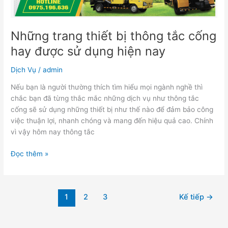
được
sử
dụng
Những trang thiết bị thông tắc cống
hiện
nay
hay được sử dụng hiện nay
Dịch Vụ
/
admin
Nếu bạn là người thường thích tìm hiểu mọi ngành nghề thì
chắc bạn đã từng thắc mắc những dịch vụ như thông tắc
cống sẽ sử dụng những thiết bị như thế nào để đảm bảo công
việc thuận lợi, nhanh chóng và mang đến hiệu quả cao. Chính
vì vậy hôm nay thông tắc
Đọc thêm »
1
2
3
Kế tiếp
→