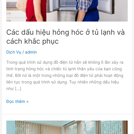
và
cách
khắc
phục
Các dấu hiệu hỏng hóc ở tủ lạnh và
cách khắc phục
Dịch Vụ
/
admin
Trong quá trình sử dụng đồ điện tử hẵn sẽ không ít lần xảy ra
tình trạng hỏng hóc và chiếc tủ lạnh thân yêu của bạn cũng
thế. Bỡi nó là một trong những loại đồ điện tử phải hoạt động
liên tục trong quá trình sử dụng. Tuy nhiên những dấu hiệu
như […]
Đọc thêm »
Mách
bạn