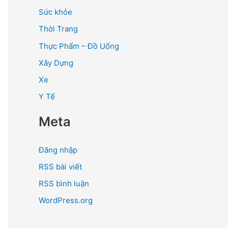
Sức khỏe
Thời Trang
Thực Phẩm – Đồ Uống
Xây Dựng
Xe
Y Tế
Meta
Đăng nhập
RSS bài viết
RSS bình luận
WordPress.org