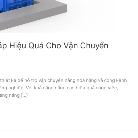
áp Hiệu Quả Cho Vận Chuyển
 thiết kế để hỗ trợ vận chuyển hàng hóa nặng và cồng kềnh
công nghiệp. Với khả năng nâng cao hiệu quả công việc,
hang nâng […]