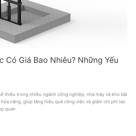
c Có Giá Bao Nhiêu? Những Yếu
hể thiếu trong nhiều ngành công nghiệp, nhà máy và kho bãi
g hóa nặng, giúp tăng hiệu quả công việc và giảm chi phí lao
ệp quan