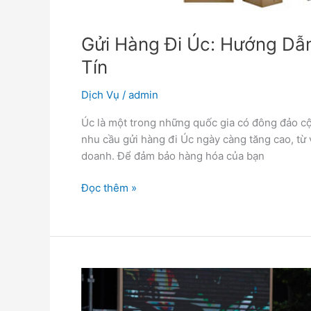
Gửi Hàng Đi Úc: Hướng Dẫn
Tín
Dịch Vụ
/
admin
Úc là một trong những quốc gia có đông đảo cộ
nhu cầu gửi hàng đi Úc ngày càng tăng cao, từ
doanh. Để đảm bảo hàng hóa của bạn
Đọc thêm »
Volvo
XC60
Hybrid: