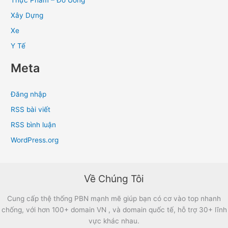
Xây Dựng
Xe
Y Tế
Meta
Đăng nhập
RSS bài viết
RSS bình luận
WordPress.org
Về Chúng Tôi
Cung cấp thệ thống PBN mạnh mẽ giúp bạn có cơ vào top nhanh
chống, với hơn 100+ domain VN , và domain quốc tế, hỗ trợ 30+ lĩnh
vực khác nhau.