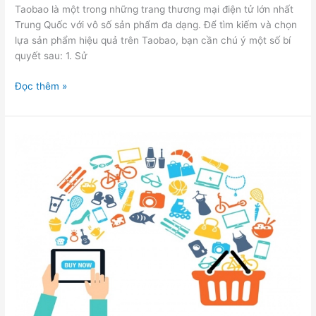
Taobao là một trong những trang thương mại điện tử lớn nhất
Trung Quốc với vô số sản phẩm đa dạng. Để tìm kiếm và chọn
lựa sản phẩm hiệu quả trên Taobao, bạn cần chú ý một số bí
quyết sau: 1. Sử
Đọc thêm »
Những
Ưu
Đãi
Đặc
Biệt
Cho
Người
Mới
Khi
Sử
Dụng
Taobao