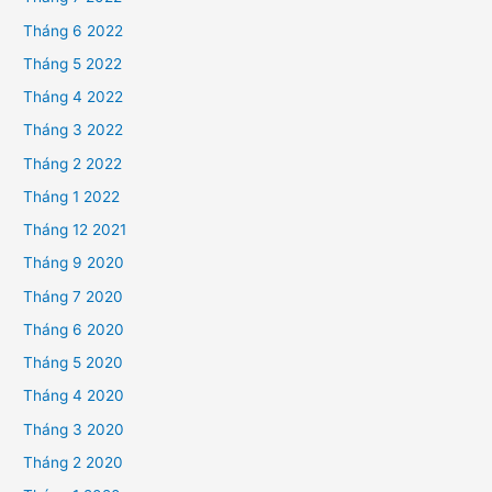
Tháng 6 2022
Tháng 5 2022
Tháng 4 2022
Tháng 3 2022
Tháng 2 2022
Tháng 1 2022
Tháng 12 2021
Tháng 9 2020
Tháng 7 2020
Tháng 6 2020
Tháng 5 2020
Tháng 4 2020
Tháng 3 2020
Tháng 2 2020