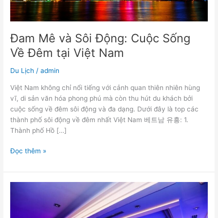
Đêm
tại
Việt
Nam
Đam Mê và Sôi Động: Cuộc Sống
Về Đêm tại Việt Nam
Du Lịch
/
admin
Việt Nam không chỉ nổi tiếng với cảnh quan thiên nhiên hùng
vĩ, di sản văn hóa phong phú mà còn thu hút du khách bởi
cuộc sống về đêm sôi động và đa dạng. Dưới đây là top các
thành phố sôi động về đêm nhất Việt Nam 베트남 유흥: 1.
Thành phố Hồ […]
Đọc thêm »
Sự
Kiện
Tinh