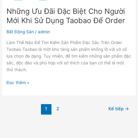
Để
Những Ưu Đãi Đặc Biệt Cho Người
Order
Mới Khi Sử Dụng Taobao Để Order
Bất Động Sản
/
admin
Làm Thế Nào Để Tìm Kiếm Sản Phẩm Đặc Sắc Trên Order
Taobao Taobao là một kho tàng sản phẩm khổng lồ với vô số
lựa chọn đa dạng. Tuy nhiên, để tìm kiếm những sản phẩm đặc
sắc, độc đáo và phù hợp với sở thích của bạn có thể là một
thử thách.
Đọc thêm »
1
2
Kế tiếp
→