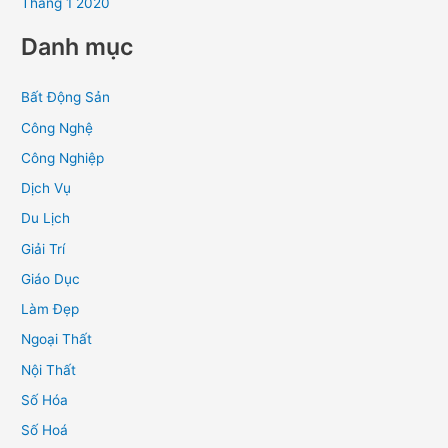
Tháng 1 2020
Danh mục
Bất Động Sản
Công Nghệ
Công Nghiệp
Dịch Vụ
Du Lịch
Giải Trí
Giáo Dục
Làm Đẹp
Ngoại Thất
Nội Thất
Số Hóa
Số Hoá