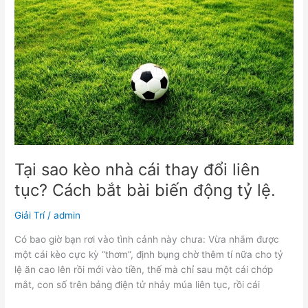
sao
kèo
nhà
cái
thay
đổi
liên
tục?
Cách
bắt
bài
Tại sao kèo nhà cái thay đổi liên
biến
tục? Cách bắt bài biến động tỷ lệ.
động
tỷ
Giải Trí
/
admin
lệ.
Có bao giờ bạn rơi vào tình cảnh này chưa: Vừa nhắm được
một cái kèo cực kỳ “thơm”, định bụng chờ thêm tí nữa cho tỷ
lệ ăn cao lên rồi mới vào tiền, thế mà chỉ sau một cái chớp
mắt, con số trên bảng điện tử nhảy múa liên tục, rồi cái