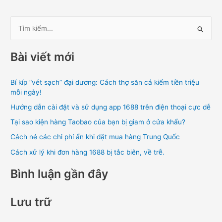
T
ì
Bài viết mới
m
k
Bí kíp “vét sạch” đại dương: Cách thợ săn cá kiếm tiền triệu
i
mỗi ngày!
ế
Hướng dẫn cài đặt và sử dụng app 1688 trên điện thoại cực dễ
m
Tại sao kiện hàng Taobao của bạn bị giam ở cửa khẩu?
:
Cách né các chi phí ẩn khi đặt mua hàng Trung Quốc
Cách xử lý khi đơn hàng 1688 bị tắc biên, về trễ.
Bình luận gần đây
Lưu trữ