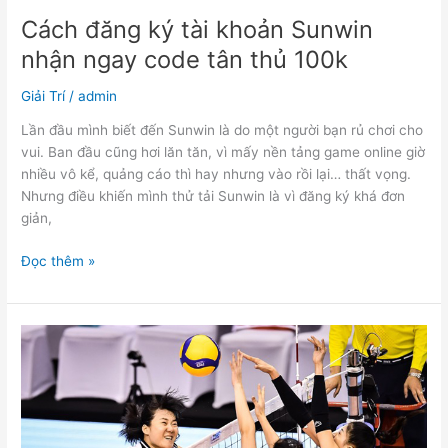
Cách đăng ký tài khoản Sunwin
nhận ngay code tân thủ 100k
Giải Trí
/
admin
Lần đầu mình biết đến Sunwin là do một người bạn rủ chơi cho
vui. Ban đầu cũng hơi lăn tăn, vì mấy nền tảng game online giờ
nhiều vô kể, quảng cáo thì hay nhưng vào rồi lại… thất vọng.
Nhưng điều khiến mình thử tải Sunwin là vì đăng ký khá đơn
giản,
Đọc thêm »
Luật
chơi
cá
cược
bóng
chuyền