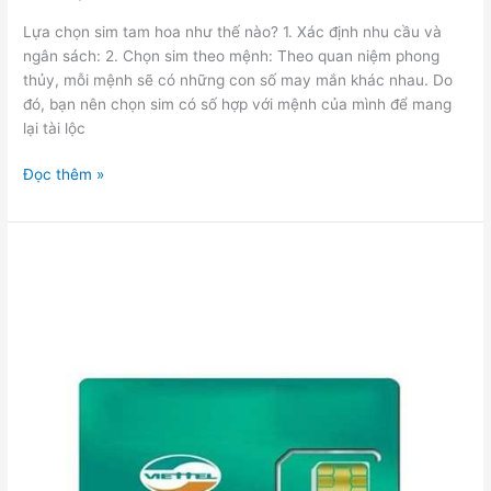
Lựa chọn sim tam hoa như thế nào? 1. Xác định nhu cầu và
ngân sách: 2. Chọn sim theo mệnh: Theo quan niệm phong
thủy, mỗi mệnh sẽ có những con số may mắn khác nhau. Do
đó, bạn nên chọn sim có số hợp với mệnh của mình để mang
lại tài lộc
Đọc thêm »
Hướng
Dẫn
Cách
Chọn
Sim
Số
Đẹp
Hợp
Mệnh:
Phong