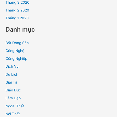
Tháng 3 2020
Tháng 2 2020
Tháng 1 2020
Danh mục
Bất Động Sản
Công Nghệ
Công Nghiệp
Dịch Vụ
Du Lịch
Giải Trí
Giáo Dục
Làm Đẹp
Ngoại Thất
Nội Thất