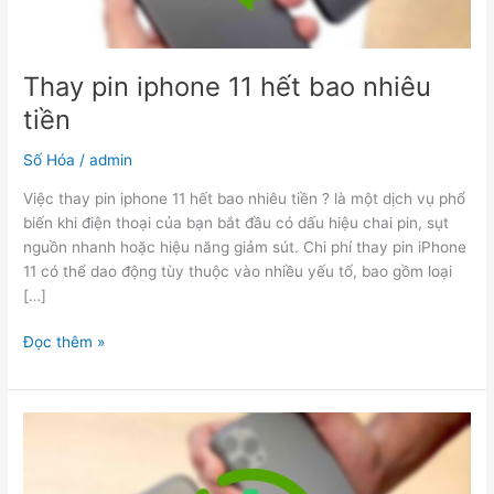
Thay pin iphone 11 hết bao nhiêu
tiền
Số Hóa
/
admin
Việc thay pin iphone 11 hết bao nhiêu tiền ? là một dịch vụ phổ
biến khi điện thoại của bạn bắt đầu có dấu hiệu chai pin, sụt
nguồn nhanh hoặc hiệu năng giảm sút. Chi phí thay pin iPhone
11 có thể dao động tùy thuộc vào nhiều yếu tố, bao gồm loại
[…]
Đọc thêm »
Thay
Pin
iPhone