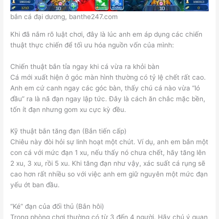
bắn cá đại dương, banthe247.com
Khi đã nắm rõ luật chơi, đây là lúc anh em áp dụng các chiến
thuật thực chiến để tối ưu hóa nguồn vốn của mình:
Chiến thuật bắn tỉa ngay khi cá vừa ra khỏi bàn
Cá mới xuất hiện ở góc màn hình thường có tỷ lệ chết rất cao.
Anh em cứ canh ngay các góc bàn, thấy chú cá nào vừa “ló
đầu” ra là nã đạn ngay lập tức. Đây là cách ăn chắc mặc bền,
tốn ít đạn nhưng gom xu cực kỳ đều.
Kỹ thuật bắn tăng đạn (Bắn tiến cấp)
Chiêu này đòi hỏi sự linh hoạt một chút. Ví dụ, anh em bắn một
con cá với mức đạn 1 xu, nếu thấy nó chưa chết, hãy tăng lên
2 xu, 3 xu, rồi 5 xu. Khi tăng đạn như vậy, xác suất cá rụng sẽ
cao hơn rất nhiều so với việc anh em giữ nguyên một mức đạn
yếu ớt ban đầu.
“Ké” đạn của đối thủ (Bắn hôi)
Trong phòng chơi thường có từ 3 đến 4 người. Hãy chú ý quan