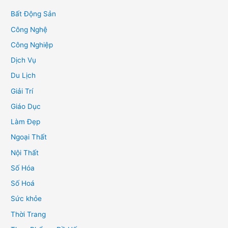
Bất Động Sản
Công Nghệ
Công Nghiệp
Dịch Vụ
Du Lịch
Giải Trí
Giáo Dục
Làm Đẹp
Ngoại Thất
Nội Thất
Số Hóa
Số Hoá
Sức khỏe
Thời Trang