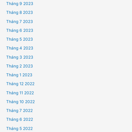
Tháng 9 2023
Tháng 8 2023
Tháng 7 2023
Tháng 6 2023
Tháng 5 2023
Tháng 4 2023
Tháng 3 2023
Tháng 2 2023
Tháng 1 2023
Tháng 12 2022
Tháng 11 2022
Tháng 10 2022
Tháng 7 2022
Tháng 6 2022
Tháng 5 2022