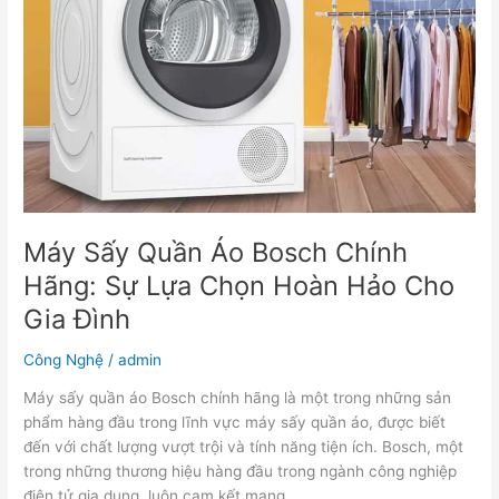
Chính
Hãng:
Sự
Lựa
Chọn
Hoàn
Hảo
Cho
Gia
Đình
Máy Sấy Quần Áo Bosch Chính
Hãng: Sự Lựa Chọn Hoàn Hảo Cho
Gia Đình
Công Nghệ
/
admin
Máy sấy quần áo Bosch chính hãng là một trong những sản
phẩm hàng đầu trong lĩnh vực máy sấy quần áo, được biết
đến với chất lượng vượt trội và tính năng tiện ích. Bosch, một
trong những thương hiệu hàng đầu trong ngành công nghiệp
điện tử gia dụng, luôn cam kết mang