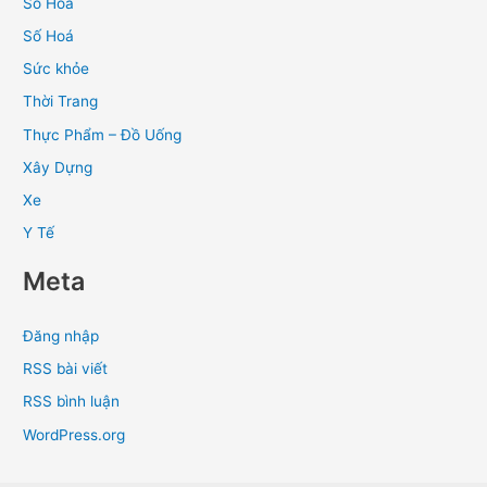
Số Hóa
Số Hoá
Sức khỏe
Thời Trang
Thực Phẩm – Đồ Uống
Xây Dựng
Xe
Y Tế
Meta
Đăng nhập
RSS bài viết
RSS bình luận
WordPress.org