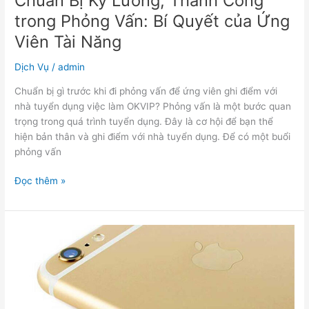
Chuẩn Bị Kỹ Lưỡng, Thành Công
trong Phỏng Vấn: Bí Quyết của Ứng
Viên Tài Năng
Dịch Vụ
/
admin
Chuẩn bị gì trước khi đi phỏng vấn để ứng viên ghi điểm với
nhà tuyển dụng việc làm OKVIP? Phỏng vấn là một bước quan
trọng trong quá trình tuyển dụng. Đây là cơ hội để bạn thể
hiện bản thân và ghi điểm với nhà tuyển dụng. Để có một buổi
phỏng vấn
Đọc thêm »
Số
Đẹp
Tam
Hoa:
Nguồn
Cảm