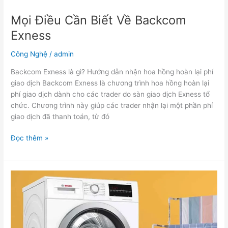
Mọi Điều Cần Biết Về Backcom
Exness
Công Nghệ
/
admin
Backcom Exness là gì? Hướng dẫn nhận hoa hồng hoàn lại phí
giao dịch Backcom Exness là chương trình hoa hồng hoàn lại
phí giao dịch dành cho các trader do sàn giao dịch Exness tổ
chức. Chương trình này giúp các trader nhận lại một phần phí
giao dịch đã thanh toán, từ đó
Đọc thêm »
Máy
Sấy
Quần
Áo
Bosch