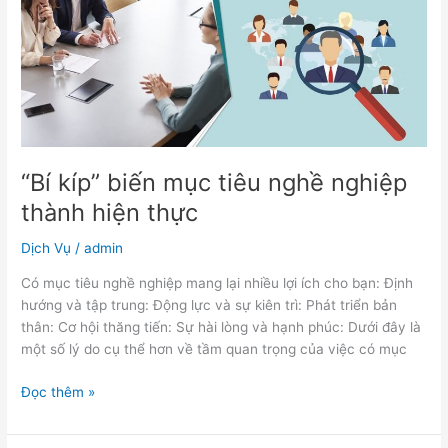
tiêu
nghề
nghiệp
thành
hiện
thực
“Bí kíp” biến mục tiêu nghề nghiệp
thành hiện thực
Dịch Vụ
/
admin
Có mục tiêu nghề nghiệp mang lại nhiều lợi ích cho bạn: Định
hướng và tập trung: Động lực và sự kiên trì: Phát triển bản
thân: Cơ hội thăng tiến: Sự hài lòng và hạnh phúc: Dưới đây là
một số lý do cụ thể hơn về tầm quan trọng của việc có mục
Đọc thêm »