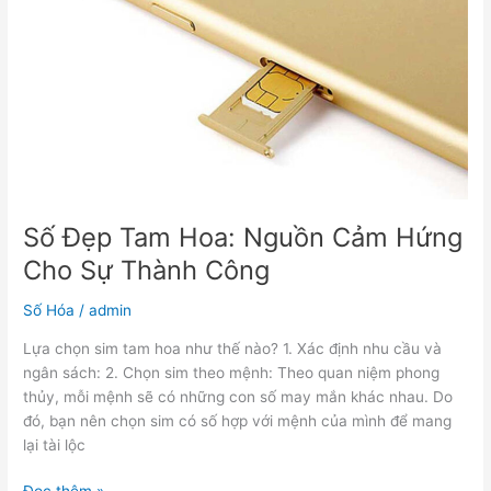
Hứng
Cho
Sự
Thành
Công
Số Đẹp Tam Hoa: Nguồn Cảm Hứng
Cho Sự Thành Công
Số Hóa
/
admin
Lựa chọn sim tam hoa như thế nào? 1. Xác định nhu cầu và
ngân sách: 2. Chọn sim theo mệnh: Theo quan niệm phong
thủy, mỗi mệnh sẽ có những con số may mắn khác nhau. Do
đó, bạn nên chọn sim có số hợp với mệnh của mình để mang
lại tài lộc