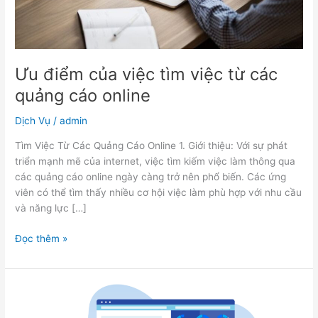
quảng
cáo
online
Ưu điểm của việc tìm việc từ các
quảng cáo online
Dịch Vụ
/
admin
Tìm Việc Từ Các Quảng Cáo Online 1. Giới thiệu: Với sự phát
triển mạnh mẽ của internet, việc tìm kiếm việc làm thông qua
các quảng cáo online ngày càng trở nên phổ biến. Các ứng
viên có thể tìm thấy nhiều cơ hội việc làm phù hợp với nhu cầu
và năng lực […]
Đọc thêm »
Marketing
Là