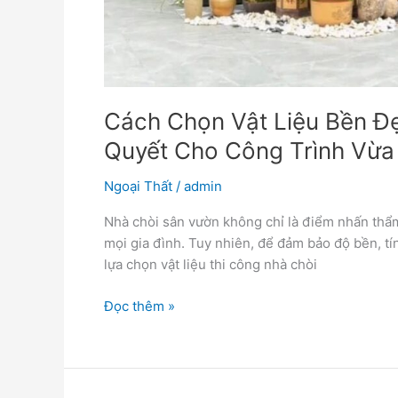
Cách Chọn Vật Liệu Bền Đ
Quyết Cho Công Trình Vừa
Ngoại Thất
/
admin
Nhà chòi sân vườn không chỉ là điểm nhấn thẩm
mọi gia đình. Tuy nhiên, để đảm bảo độ bền, tín
lựa chọn vật liệu thi công nhà chòi
Đọc thêm »