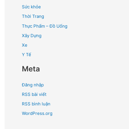
Sức khỏe
Thời Trang
Thực Phẩm – Đồ Uống
Xây Dựng
Xe
Y Tế
Meta
Đăng nhập
RSS bài viết
RSS bình luận
WordPress.org