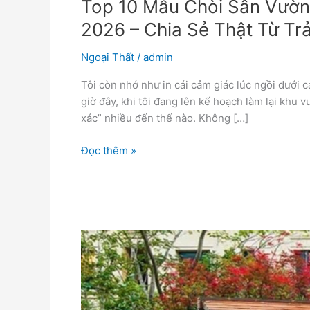
Top 10 Mẫu Chòi Sân Vườn
2026 – Chia Sẻ Thật Từ Tr
Ngoại Thất
/
admin
Tôi còn nhớ như in cái cảm giác lúc ngồi dưới 
giờ đây, khi tôi đang lên kế hoạch làm lại khu v
xác” nhiều đến thế nào. Không […]
Đọc thêm »
Cách
Chọn
Vật
Liệu
Bền