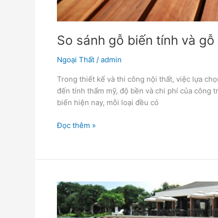
So sánh gỗ biến tính và gỗ
Ngoại Thất
/
admin
Trong thiết kế và thi công nội thất, việc lựa c
đến tính thẩm mỹ, độ bền và chi phí của công tr
biến hiện nay, mỗi loại đều có
Đọc thêm »
Hướng
Dẫn
Chọn