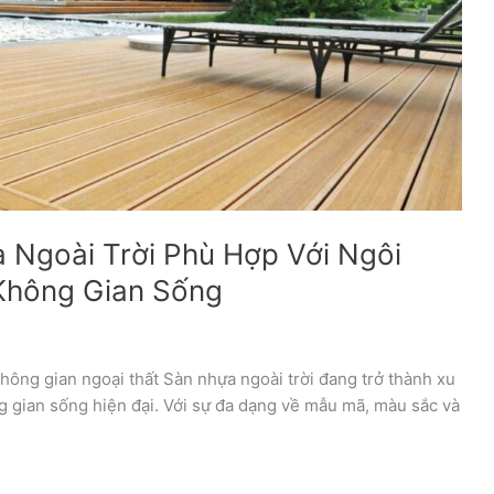
Ngoài Trời Phù Hợp Với Ngôi
Không Gian Sống
hông gian ngoại thất Sàn nhựa ngoài trời đang trở thành xu
ng gian sống hiện đại. Với sự đa dạng về mẫu mã, màu sắc và