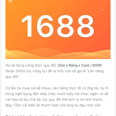
Họ sẽ dùng công thức quy đổi:
(Dài x Rộng x Cao) / 6000
(hoặc 5000 tùy công ty) để ra một con số gọi là “cân nặng
quy đổi”.
Có lần tui mua cái kệ nhựa, cân nặng thực tế có 2kg hà, tui hí
hửng nghĩ bụng tiền ship chắc mười mấy hai chục ngàn. Ai dè
cái hộp nó bự chà bá, lúc quy đổi thể tích ra nó tính thành…
8kg. Cầm cái biên lai thanh toán mà lòng tui đau như cắt!