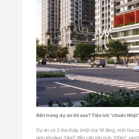
Bên trong dự án thì sao? Tiện ích “chuẩn Nhật
Dự án có 2 tòa tháp (một tòa 16 tầng, một tòa 
gọn khoảng 34m² đến căn lớn hơn 100m², pent