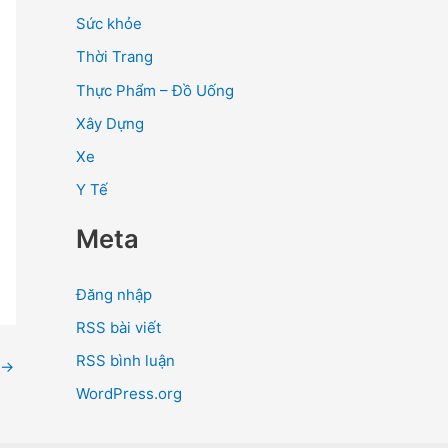
Sức khỏe
Thời Trang
Thực Phẩm – Đồ Uống
Xây Dựng
Xe
Y Tế
Meta
Đăng nhập
RSS bài viết
RSS bình luận
→
WordPress.org