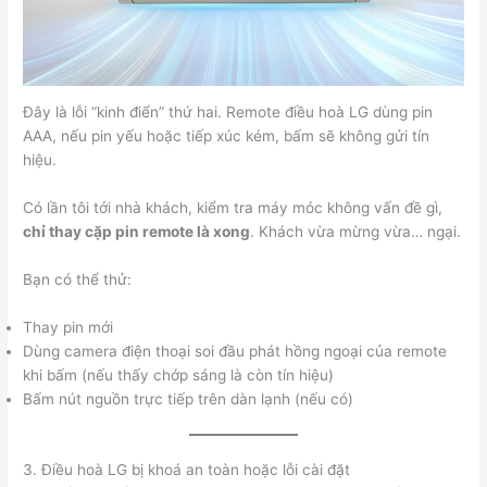
Đây là lỗi “kinh điển” thứ hai. Remote điều hoà LG dùng pin
AAA, nếu pin yếu hoặc tiếp xúc kém, bấm sẽ không gửi tín
hiệu.
Có lần tôi tới nhà khách, kiểm tra máy móc không vấn đề gì,
chỉ thay cặp pin remote là xong
. Khách vừa mừng vừa… ngại.
Bạn có thể thử:
Thay pin mới
Dùng camera điện thoại soi đầu phát hồng ngoại của remote
khi bấm (nếu thấy chớp sáng là còn tín hiệu)
Bấm nút nguồn trực tiếp trên dàn lạnh (nếu có)
3. Điều hoà LG bị khoá an toàn hoặc lỗi cài đặt