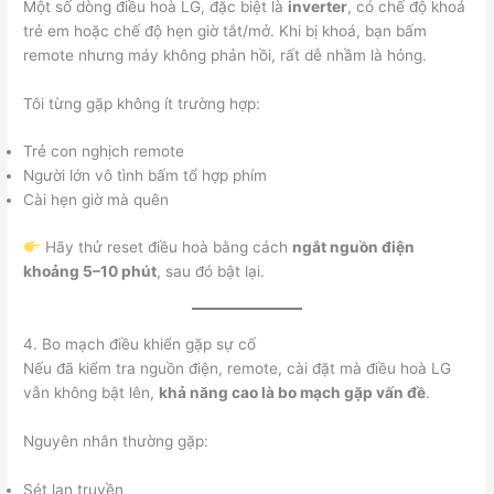
Một số dòng điều hoà LG, đặc biệt là
inverter
, có chế độ khoá
trẻ em hoặc chế độ hẹn giờ tắt/mở. Khi bị khoá, bạn bấm
remote nhưng máy không phản hồi, rất dễ nhầm là hỏng.
Tôi từng gặp không ít trường hợp:
Trẻ con nghịch remote
Người lớn vô tình bấm tổ hợp phím
Cài hẹn giờ mà quên
Hãy thử reset điều hoà bằng cách
ngắt nguồn điện
khoảng 5–10 phút
, sau đó bật lại.
4. Bo mạch điều khiển gặp sự cố
Nếu đã kiểm tra nguồn điện, remote, cài đặt mà điều hoà LG
vẫn không bật lên,
khả năng cao là bo mạch gặp vấn đề
.
Nguyên nhân thường gặp:
Sét lan truyền