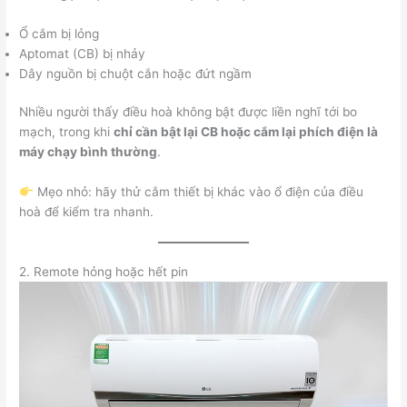
Ổ cắm bị lỏng
Aptomat (CB) bị nhảy
Dây nguồn bị chuột cắn hoặc đứt ngầm
Nhiều người thấy điều hoà không bật được liền nghĩ tới bo
mạch, trong khi
chỉ cần bật lại CB hoặc cắm lại phích điện là
máy chạy bình thường
.
Mẹo nhỏ: hãy thử cắm thiết bị khác vào ổ điện của điều
hoà để kiểm tra nhanh.
2. Remote hỏng hoặc hết pin