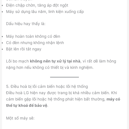
Điện chập chờn, tăng áp đột ngột
Máy sử dụng lâu năm, linh kiện xuống cấp
Dấu hiệu hay thấy là:
Máy hoàn toàn không có đèn
Có đèn nhưng không nhận lệnh
Bật lên rồi tắt ngay
Lỗi bo mạch
không nên tự xử lý tại nhà
, vì rất dễ làm hỏng
nặng hơn nếu không có thiết bị và kinh nghiệm.
5. Điều hoà bị lỗi cảm biến hoặc lỗi hệ thống
Điều hoà LG hiện nay được trang bị khá nhiều cảm biến. Khi
cảm biến gặp lỗi hoặc hệ thống phát hiện bất thường,
máy có
thể tự khoá để bảo vệ
.
Một số máy sẽ: