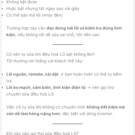
Không bật được
Hoặc bật nhưng tắt ngay sau vài giây
Có thể báo mã lỗi (nháy đèn)
Trường hợp này cần
đọc đúng mã lỗi và kiểm tra đúng linh
kiện
, nếu không rất dễ sửa sai chỗ, tốn tiền oan.
Có nên tự sửa khi điều hoà LG bật không lên?
Tôi thường nói thẳng với khách thế này:
Lỗi nguồn, remote, cài đặt
→ bạn hoàn toàn có thể tự kiểm
tra
Lỗi bo mạch, cảm biến, linh kiện điện tử
→ nên gọi thợ
chuyên sửa điều hoà LG
Việc cố tự sửa khi không có chuyên môn
không tiết kiệm mà
còn dễ làm hỏng nặng hơn
, đặc biệt với dòng inverter.
Khi nào nên gọi thợ sửa điều hoà LG?