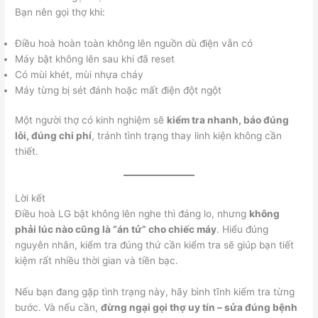
Bạn nên gọi thợ khi:
Điều hoà hoàn toàn không lên nguồn dù điện vẫn có
Máy bật không lên sau khi đã reset
Có mùi khét, mùi nhựa cháy
Máy từng bị sét đánh hoặc mất điện đột ngột
Một người thợ có kinh nghiệm sẽ
kiểm tra nhanh, báo đúng
lỗi, đúng chi phí
, tránh tình trạng thay linh kiện không cần
thiết.
Lời kết
Điều hoà LG bật không lên nghe thì đáng lo, nhưng
không
phải lúc nào cũng là “án tử” cho chiếc máy
. Hiểu đúng
nguyên nhân, kiểm tra đúng thứ cần kiểm tra sẽ giúp bạn tiết
kiệm rất nhiều thời gian và tiền bạc.
Nếu bạn đang gặp tình trạng này, hãy bình tĩnh kiểm tra từng
bước. Và nếu cần,
đừng ngại gọi thợ uy tín – sửa đúng bệnh