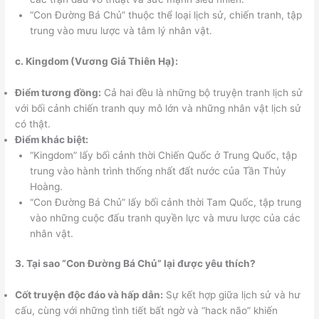
“Con Đường Bá Chủ” thuộc thể loại lịch sử, chiến tranh, tập
trung vào mưu lược và tâm lý nhân vật.
c. Kingdom (Vương Giả Thiên Hạ):
Điểm tương đồng:
Cả hai đều là những bộ truyện tranh lịch sử
với bối cảnh chiến tranh quy mô lớn và những nhân vật lịch sử
có thật.
Điểm khác biệt:
“Kingdom” lấy bối cảnh thời Chiến Quốc ở Trung Quốc, tập
trung vào hành trình thống nhất đất nước của Tần Thủy
Hoàng.
“Con Đường Bá Chủ” lấy bối cảnh thời Tam Quốc, tập trung
vào những cuộc đấu tranh quyền lực và mưu lược của các
nhân vật.
3. Tại sao “Con Đường Bá Chủ” lại được yêu thích?
Cốt truyện độc đáo và hấp dẫn:
Sự kết hợp giữa lịch sử và hư
cấu, cùng với những tình tiết bất ngờ và “hack não” khiến