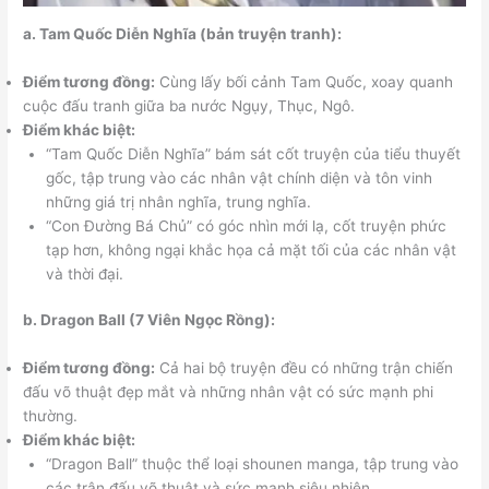
a. Tam Quốc Diễn Nghĩa (bản truyện tranh):
Điểm tương đồng:
Cùng lấy bối cảnh Tam Quốc, xoay quanh
cuộc đấu tranh giữa ba nước Ngụy, Thục, Ngô.
Điểm khác biệt:
“Tam Quốc Diễn Nghĩa” bám sát cốt truyện của tiểu thuyết
gốc, tập trung vào các nhân vật chính diện và tôn vinh
những giá trị nhân nghĩa, trung nghĩa.
“Con Đường Bá Chủ” có góc nhìn mới lạ, cốt truyện phức
tạp hơn, không ngại khắc họa cả mặt tối của các nhân vật
và thời đại.
b. Dragon Ball (7 Viên Ngọc Rồng):
Điểm tương đồng:
Cả hai bộ truyện đều có những trận chiến
đấu võ thuật đẹp mắt và những nhân vật có sức mạnh phi
thường.
Điểm khác biệt:
“Dragon Ball” thuộc thể loại shounen manga, tập trung vào
các trận đấu võ thuật và sức mạnh siêu nhiên.