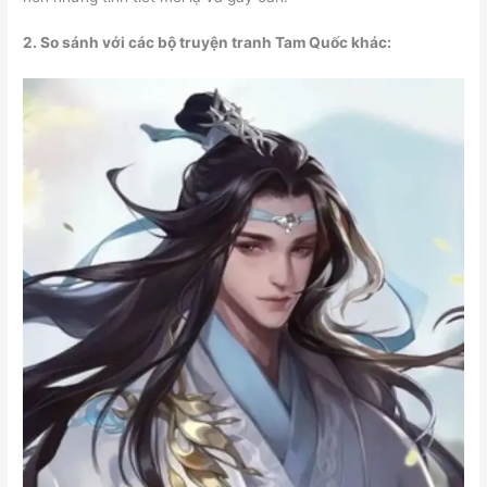
2. So sánh với các bộ truyện tranh Tam Quốc khác: