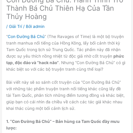
Thành Bá Chủ Thiên Hạ Của Tần
Thủy Hoàng
/
Giải Trí
/ Bởi
admin
“
Con Đường Bá Chủ
” (The Ravages of Time) là một bộ truyện
tranh manhua nổi tiếng của Hồng Kông, lấy bối cảnh thời kỳ
Tam Quốc trong lịch sử Trung Quốc. Tác phẩm này đã nhận
được sự yêu thích nồng nhiệt từ độc giả nhờ cốt truyện
phức
tạp, độc đáo và “hack não”
. Nhưng “Con Đường Bá Chủ” có gì
khác biệt so với các bộ truyện tranh cùng thể loại?
Bài viết này sẽ so sánh cốt truyện của “Con Đường Bá Chủ”
với những tác phẩm truyện tranh nổi tiếng khác cũng lấy đề
tài Tam Quốc, phân tích những điểm tương đồng và khác biệt,
giúp bạn có cái nhìn đa chiều về cách các tác giả khác nhau
khai thác cùng một bối cảnh lịch sử.
1. “Con Đường Bá Chủ” – Bản hùng ca Tam Quốc đầy mưu
lược: