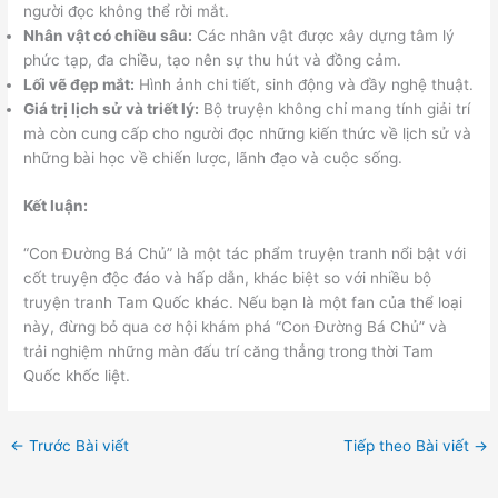
người đọc không thể rời mắt.
Nhân vật có chiều sâu:
Các nhân vật được xây dựng tâm lý
phức tạp, đa chiều, tạo nên sự thu hút và đồng cảm.
Lối vẽ đẹp mắt:
Hình ảnh chi tiết, sinh động và đầy nghệ thuật.
Giá trị lịch sử và triết lý:
Bộ truyện không chỉ mang tính giải trí
mà còn cung cấp cho người đọc những kiến thức về lịch sử và
những bài học về chiến lược, lãnh đạo và cuộc sống.
Kết luận:
“Con Đường Bá Chủ” là một tác phẩm truyện tranh nổi bật với
cốt truyện độc đáo và hấp dẫn, khác biệt so với nhiều bộ
truyện tranh Tam Quốc khác. Nếu bạn là một fan của thể loại
này, đừng bỏ qua cơ hội khám phá “Con Đường Bá Chủ” và
trải nghiệm những màn đấu trí căng thẳng trong thời Tam
Quốc khốc liệt.
←
Trước Bài viết
Tiếp theo Bài viết
→