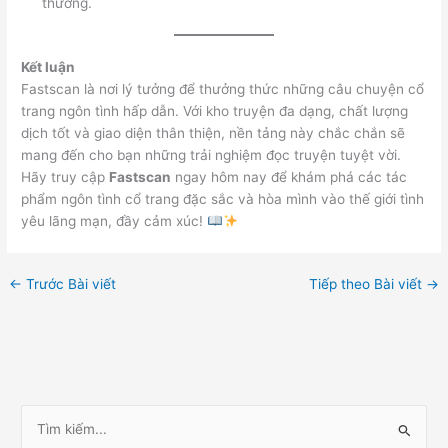
thường.
Kết luận
Fastscan là nơi lý tưởng để thưởng thức những câu chuyện cổ
trang ngôn tình hấp dẫn. Với kho truyện đa dạng, chất lượng
dịch tốt và giao diện thân thiện, nền tảng này chắc chắn sẽ
mang đến cho bạn những trải nghiệm đọc truyện tuyệt vời.
Hãy truy cập
Fastscan
ngay hôm nay để khám phá các tác
phẩm ngôn tình cổ trang đặc sắc và hòa mình vào thế giới tình
yêu lãng mạn, đầy cảm xúc!
←
Trước Bài viết
Tiếp theo Bài viết
→
T