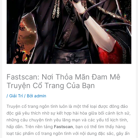
Fastscan: Nơi Thỏa Mãn Đam Mê
Truyện Cổ Trang Của Bạn
/
Giải Trí
/ Bởi
admin
Truyện cổ trang ngôn tình luôn là một thể loại được đông đảo
độc giả yêu thích nhờ sự kết hợp hài hòa giữa bối cảnh lịch sử,
những câu chuyện tình yêu lãng mạn và các yếu tố kịch tính,
hấp dẫn. Trên nền tảng
Fastscan
, bạn có thể tìm thấy hàng
loạt tác phẩm cổ trang ngôn tình với nội dung đặc sắc, gây ấn