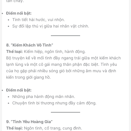
tan chảy.
Điểm nổi bật:
Tình tiết hài hước, vui nhộn.
Sự đối lập thú vị giữa hai nhân vật chính.
8. “Kiếm Khách Vô Tình”
Thể loại:
Kiếm hiệp, ngôn tình, hành động.
Bộ truyện kể về mối tình đầy ngang trái giữa một kiếm khách
lạnh lùng và một cô gái mang thân phận đặc biệt. Tình yêu
của họ gặp phải nhiều sóng gió bởi những âm mưu và định
kiến trong giới giang hồ.
Điểm nổi bật:
Những pha hành động mãn nhãn.
Chuyện tình bi thương nhưng đầy cảm động.
9. “Tình Yêu Hoàng Gia”
Thể loại:
Ngôn tình, cổ trang, cung đình.