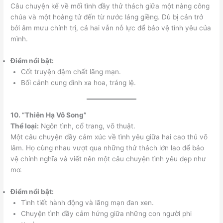
Câu chuyện kể về mối tình đầy thử thách giữa một nàng công
chúa và một hoàng tử đến từ nước láng giềng. Dù bị cản trở
bởi âm mưu chính trị, cả hai vẫn nỗ lực để bảo vệ tình yêu của
mình.
Điểm nổi bật:
Cốt truyện đậm chất lãng mạn.
Bối cảnh cung đình xa hoa, tráng lệ.
10. “Thiên Hạ Vô Song”
Thể loại:
Ngôn tình, cổ trang, võ thuật.
Một câu chuyện đầy cảm xúc về tình yêu giữa hai cao thủ võ
lâm. Họ cùng nhau vượt qua những thử thách lớn lao để bảo
vệ chính nghĩa và viết nên một câu chuyện tình yêu đẹp như
mơ.
Điểm nổi bật:
Tình tiết hành động và lãng mạn đan xen.
Chuyện tình đầy cảm hứng giữa những con người phi