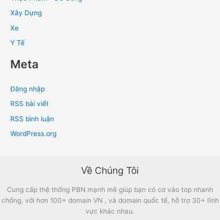
Xây Dựng
Xe
Y Tế
Meta
Đăng nhập
RSS bài viết
RSS bình luận
WordPress.org
Về Chúng Tôi
Cung cấp thệ thống PBN mạnh mẽ giúp bạn có cơ vào top nhanh
chống, với hơn 100+ domain VN , và domain quốc tế, hỗ trợ 30+ lĩnh
vực khác nhau.