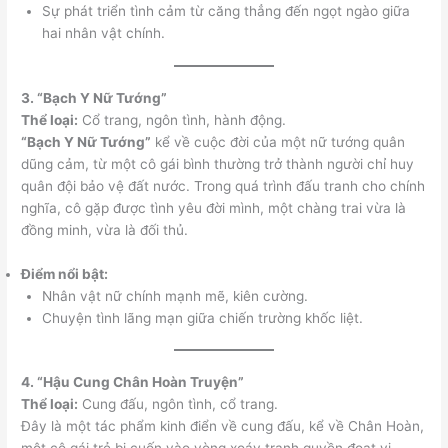
Sự phát triển tình cảm từ căng thẳng đến ngọt ngào giữa
hai nhân vật chính.
3. “Bạch Y Nữ Tướng”
Thể loại:
Cổ trang, ngôn tình, hành động.
“Bạch Y Nữ Tướng”
kể về cuộc đời của một nữ tướng quân
dũng cảm, từ một cô gái bình thường trở thành người chỉ huy
quân đội bảo vệ đất nước. Trong quá trình đấu tranh cho chính
nghĩa, cô gặp được tình yêu đời mình, một chàng trai vừa là
đồng minh, vừa là đối thủ.
Điểm nổi bật:
Nhân vật nữ chính mạnh mẽ, kiên cường.
Chuyện tình lãng mạn giữa chiến trường khốc liệt.
4. “Hậu Cung Chân Hoàn Truyện”
Thể loại:
Cung đấu, ngôn tình, cổ trang.
Đây là một tác phẩm kinh điển về cung đấu, kể về Chân Hoàn,