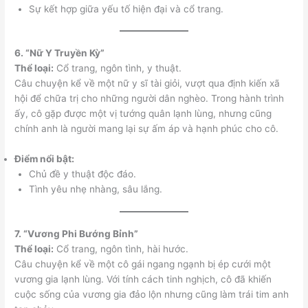
Sự kết hợp giữa yếu tố hiện đại và cổ trang.
6. “Nữ Y Truyền Kỳ”
Thể loại:
Cổ trang, ngôn tình, y thuật.
Câu chuyện kể về một nữ y sĩ tài giỏi, vượt qua định kiến xã
hội để chữa trị cho những người dân nghèo. Trong hành trình
ấy, cô gặp được một vị tướng quân lạnh lùng, nhưng cũng
chính anh là người mang lại sự ấm áp và hạnh phúc cho cô.
Điểm nổi bật:
Chủ đề y thuật độc đáo.
Tình yêu nhẹ nhàng, sâu lắng.
7. “Vương Phi Bướng Bỉnh”
Thể loại:
Cổ trang, ngôn tình, hài hước.
Câu chuyện kể về một cô gái ngang ngạnh bị ép cưới một
vương gia lạnh lùng. Với tính cách tinh nghịch, cô đã khiến
cuộc sống của vương gia đảo lộn nhưng cũng làm trái tim anh