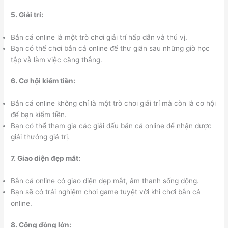
5. Giải trí:
Bắn cá online là một trò chơi giải trí hấp dẫn và thú vị.
Bạn có thể chơi bắn cá online để thư giãn sau những giờ học
tập và làm việc căng thẳng.
6. Cơ hội kiếm tiền:
Bắn cá online không chỉ là một trò chơi giải trí mà còn là cơ hội
để bạn kiếm tiền.
Bạn có thể tham gia các giải đấu bắn cá online để nhận được
giải thưởng giá trị.
7. Giao diện đẹp mắt:
Bắn cá online có giao diện đẹp mắt, âm thanh sống động.
Bạn sẽ có trải nghiệm chơi game tuyệt vời khi chơi bắn cá
online.
8. Cộng đồng lớn: