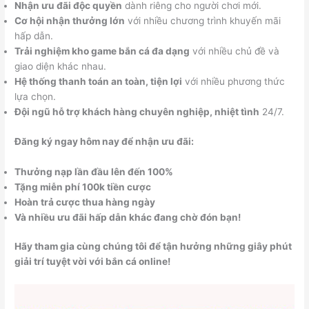
Nhận ưu đãi độc quyền
dành riêng cho người chơi mới.
Cơ hội nhận thưởng lớn
với nhiều chương trình khuyến mãi
hấp dẫn.
Trải nghiệm kho game bắn cá đa dạng
với nhiều chủ đề và
giao diện khác nhau.
Hệ thống thanh toán an toàn, tiện lợi
với nhiều phương thức
lựa chọn.
Đội ngũ hỗ trợ khách hàng chuyên nghiệp, nhiệt tình
24/7.
Đăng ký ngay hôm nay để nhận ưu đãi:
Thưởng nạp lần đầu lên đến 100%
Tặng miễn phí 100k tiền cược
Hoàn trả cược thua hàng ngày
Và nhiều ưu đãi hấp dẫn khác đang chờ đón bạn!
Hãy tham gia cùng chúng tôi để tận hưởng những giây phút
giải trí tuyệt vời với bắn cá online!