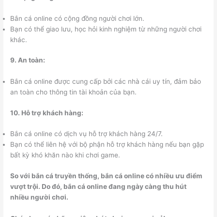
Bắn cá online có cộng đồng người chơi lớn.
Bạn có thể giao lưu, học hỏi kinh nghiệm từ những người chơi
khác.
9. An toàn:
Bắn cá online được cung cấp bởi các nhà cái uy tín, đảm bảo
an toàn cho thông tin tài khoản của bạn.
10. Hỗ trợ khách hàng:
Bắn cá online có dịch vụ hỗ trợ khách hàng 24/7.
Bạn có thể liên hệ với bộ phận hỗ trợ khách hàng nếu bạn gặp
bất kỳ khó khăn nào khi chơi game.
So với bắn cá truyền thống, bắn cá online có nhiều ưu điểm
vượt trội. Do đó, bắn cá online đang ngày càng thu hút
nhiều người chơi.