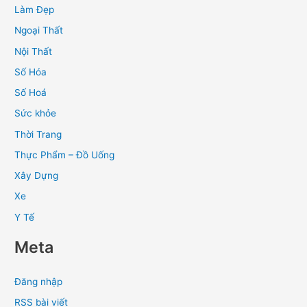
Làm Đẹp
Ngoại Thất
Nội Thất
Số Hóa
Số Hoá
Sức khỏe
Thời Trang
Thực Phẩm – Đồ Uống
Xây Dựng
Xe
Y Tế
Meta
Đăng nhập
RSS bài viết