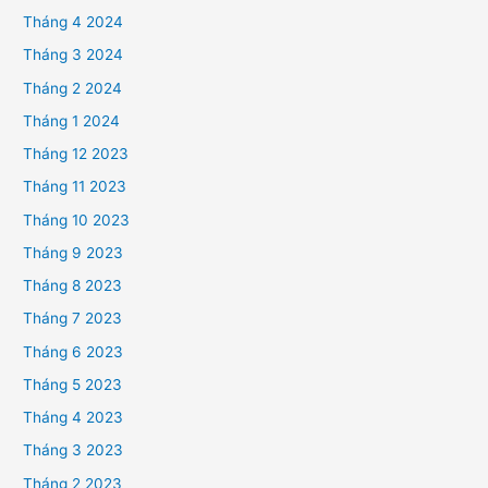
Tháng 4 2024
Tháng 3 2024
Tháng 2 2024
Tháng 1 2024
Tháng 12 2023
Tháng 11 2023
Tháng 10 2023
Tháng 9 2023
Tháng 8 2023
Tháng 7 2023
Tháng 6 2023
Tháng 5 2023
Tháng 4 2023
Tháng 3 2023
Tháng 2 2023