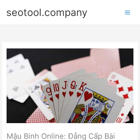
Nhảy
seotool.company
tới
nội
dung
Mậu Binh Online: Đẳng Cấp Bài