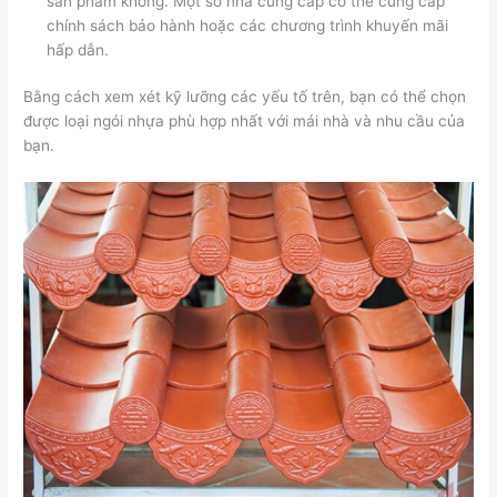
sản phẩm không. Một số nhà cung cấp có thể cung cấp
chính sách bảo hành hoặc các chương trình khuyến mãi
hấp dẫn.
Bằng cách xem xét kỹ lưỡng các yếu tố trên, bạn có thể chọn
được loại ngói nhựa phù hợp nhất với mái nhà và nhu cầu của
bạn.