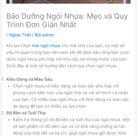
Bảo Dưỡng Ngói Nhựa: Mẹo và Quy
Trình Đơn Giản Nhất
/
Ngoại Thất
/ Bởi
admin
Khi lựa chọn
mái ngói nhựa
cho mái nhà của bạn, có một số
yếu tố quan trọng bạn nên xem xét để đảm bảo rằng bạn chọn
được ngói nhựa phù hợp với nhu cầu và mong muốn của bạn.
Dưới đây là một số hướng dẫn cách lựa chọn ngói nhựa:
Kiểu Dáng và Màu Sắc:
Chọn ngói nhựa có kiểu dáng và màu sắc phù hợp với
phong cách kiến trúc của ngôi nhà và với sở thích cá nhân
của bạn. Có nhiều loại ngói nhựa với hình dáng và màu sắc
đa dạng để bạn có nhiều sự lựa chọn.
Độ Bền và Tuổi Thọ:
Kiểm tra thông số về độ bền và tuổi thọ của ngói nhựa. Một
số sản phẩm có độ bền cao và có khả năng chống lại tác
động của thời tiết và tia UV, giúp ngói nhựa giữ được hình