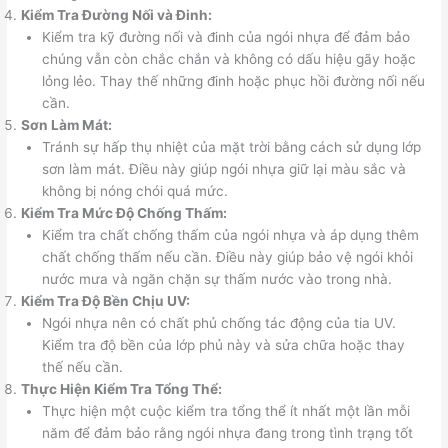
Kiểm Tra Đường Nối và Đinh:
Kiểm tra kỹ đường nối và đinh của ngói nhựa để đảm bảo
chúng vẫn còn chắc chắn và không có dấu hiệu gãy hoặc
lỏng lẻo. Thay thế những đinh hoặc phục hồi đường nối nếu
cần.
Sơn Làm Mát:
Tránh sự hấp thụ nhiệt của mặt trời bằng cách sử dụng lớp
sơn làm mát. Điều này giúp ngói nhựa giữ lại màu sắc và
không bị nóng chói quá mức.
Kiểm Tra Mức Độ Chống Thấm:
Kiểm tra chất chống thấm của ngói nhựa và áp dụng thêm
chất chống thấm nếu cần. Điều này giúp bảo vệ ngói khỏi
nước mưa và ngăn chặn sự thấm nước vào trong nhà.
Kiểm Tra Độ Bền Chịu UV:
Ngói nhựa nên có chất phủ chống tác động của tia UV.
Kiểm tra độ bền của lớp phủ này và sửa chữa hoặc thay
thế nếu cần.
Thực Hiện Kiểm Tra Tổng Thể:
Thực hiện một cuộc kiểm tra tổng thể ít nhất một lần mỗi
năm để đảm bảo rằng ngói nhựa đang trong tình trạng tốt