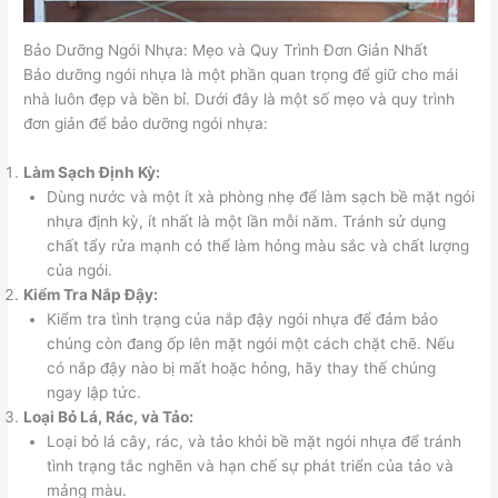
Bảo Dưỡng Ngói Nhựa: Mẹo và Quy Trình Đơn Giản Nhất
Bảo dưỡng ngói nhựa là một phần quan trọng để giữ cho mái
nhà luôn đẹp và bền bỉ. Dưới đây là một số mẹo và quy trình
đơn giản để bảo dưỡng ngói nhựa:
Làm Sạch Định Kỳ:
Dùng nước và một ít xà phòng nhẹ để làm sạch bề mặt ngói
nhựa định kỳ, ít nhất là một lần mỗi năm. Tránh sử dụng
chất tẩy rửa mạnh có thể làm hỏng màu sắc và chất lượng
của ngói.
Kiểm Tra Nắp Đậy:
Kiểm tra tình trạng của nắp đậy ngói nhựa để đảm bảo
chúng còn đang ốp lên mặt ngói một cách chặt chẽ. Nếu
có nắp đậy nào bị mất hoặc hỏng, hãy thay thế chúng
ngay lập tức.
Loại Bỏ Lá, Rác, và Tảo:
Loại bỏ lá cây, rác, và tảo khỏi bề mặt ngói nhựa để tránh
tình trạng tắc nghẽn và hạn chế sự phát triển của tảo và
mảng màu.