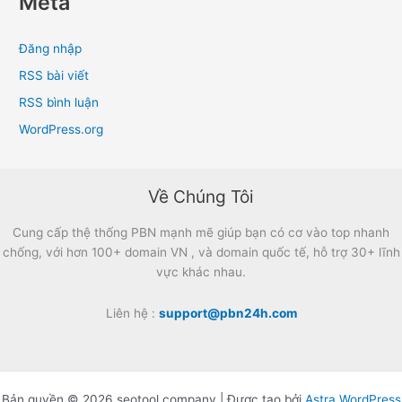
Meta
Đăng nhập
RSS bài viết
RSS bình luận
WordPress.org
Về Chúng Tôi
Cung cấp thệ thống PBN mạnh mẽ giúp bạn có cơ vào top nhanh
chống, với hơn 100+ domain VN , và domain quốc tế, hỗ trợ 30+ lĩnh
vực khác nhau.
Liên hệ :
support@pbn24h.com
Bản quyền © 2026 seotool.company | Được tạo bởi
Astra WordPress