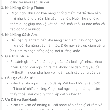
dáng và màu sắc lâu dài.
Khả Năng Chống Thấm:
Chọn ngói nhựa có khả năng chống thấm tốt để đảm bảo
mái nhà không bị rò rỉ khi gặp mưa lớn. Ngói nhựa chống
thấm cũng giúp bảo vệ kết cấu mái nhà khỏi sự hao mòn và
tác động của nước.
Khả Năng Cách Âm:
Nếu bạn quan tâm đến khả năng cách âm, hãy chọn ngói
nhựa có khả năng cách âm tốt. Điều này sẽ giúp giảm tiếng
ồn từ mưa hoặc tiếng động môi trường khác.
Giá Trị Kinh Tế:
So sánh giá cả và chất lượng của các loại ngói nhựa khác
nhau. Chọn loại ngói nhựa mà không chỉ đáp ứng yêu cầu
kỹ thuật mà còn phù hợp với ngân sách xây dựng của bạn.
Cài Đặt và Bảo Trì:
Kiểm tra liệu ngói nhựa có dễ lắp đặt hay không và có đòi
hỏi bảo trì nhiều không. Chọn loại ngói nhựa mà bạn cảm
thấy thoải mái với quy trình lắp đặt và bảo trì.
Ưu Đãi và Bảo Hành:
Kiểm tra xem có những ưu đãi hoặc bảo hành gì đi kèm với