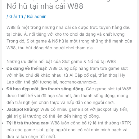
Nổ hũ tại nhà cái W88
/
Giải Trí
/ Bởi
admin
W88 là một trong những nhà cái cá cược trực tuyến hàng đầu
tại châu Á, nổi tiếng với kho trò chơi đa dạng và chất lượng.
Trong đó, Slot game & Nổ hũ là một trong những thế mạnh của
W88, thu hút đông đảo người chơi tham gia.
Những ưu điểm nổi bật của Slot game & Nổ hũ tại W88
Đa dạng về thể loại
: W88 cung cấp hàng trăm tựa game slot
với nhiều chủ đề khác nhau, từ Ai Cập cổ đại, thần thoại Hy
Lạp đến thế giới tương lai, постапокалипсис…
Đồ họa đẹp mắt, âm thanh sống động
: Các game slot tại W88
được thiết kế với đồ họa sắc nét, âm thanh sống động, mang
đến trải nghiệm chân thực và hấp dẫn cho người chơi.
Jackpot khủng
: W88 có nhiều game slot với jackpot lũy tiến,
giá trị giải thưởng có thể lên đến hàng tỷ đồng.
Tỷ lệ trả thưởng cao
: W88 luôn công bố tỷ lệ trả thưởng (RTP)
của các game slot, giúp người chơi có cái nhìn minh bạch và
đưa ra lựa chọn tốt nhất.