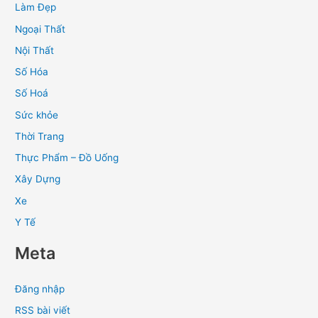
Làm Đẹp
Ngoại Thất
Nội Thất
Số Hóa
Số Hoá
Sức khỏe
Thời Trang
Thực Phẩm – Đồ Uống
Xây Dựng
Xe
Y Tế
Meta
Đăng nhập
RSS bài viết