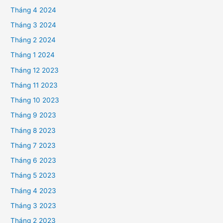
Tháng 4 2024
Tháng 3 2024
Tháng 2 2024
Tháng 1 2024
Tháng 12 2023
Tháng 11 2023
Tháng 10 2023
Tháng 9 2023
Tháng 8 2023
Tháng 7 2023
Tháng 6 2023
Tháng 5 2023
Tháng 4 2023
Tháng 3 2023
Tháng 2 2023