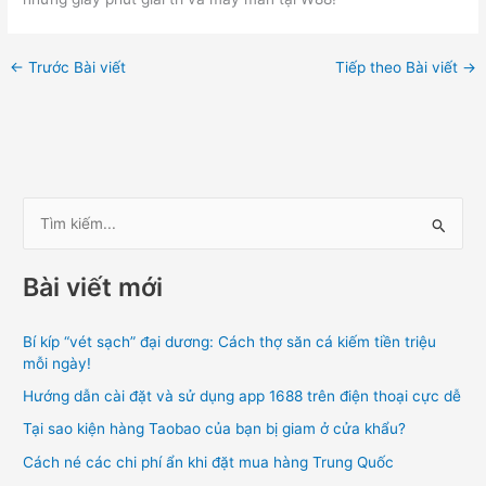
←
Trước Bài viết
Tiếp theo Bài viết
→
T
ì
Bài viết mới
m
k
Bí kíp “vét sạch” đại dương: Cách thợ săn cá kiếm tiền triệu
i
mỗi ngày!
ế
Hướng dẫn cài đặt và sử dụng app 1688 trên điện thoại cực dễ
m
Tại sao kiện hàng Taobao của bạn bị giam ở cửa khẩu?
:
Cách né các chi phí ẩn khi đặt mua hàng Trung Quốc