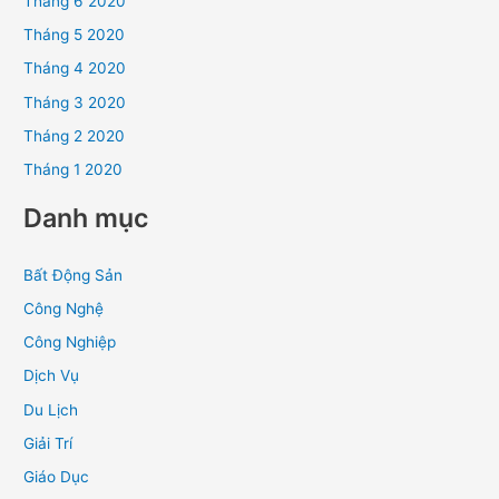
Tháng 6 2020
Tháng 5 2020
Tháng 4 2020
Tháng 3 2020
Tháng 2 2020
Tháng 1 2020
Danh mục
Bất Động Sản
Công Nghệ
Công Nghiệp
Dịch Vụ
Du Lịch
Giải Trí
Giáo Dục