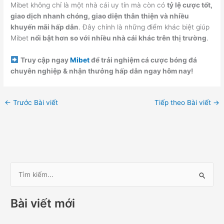
Mibet không chỉ là một nhà cái uy tín mà còn có
tỷ lệ cược tốt,
giao dịch nhanh chóng, giao diện thân thiện và nhiều
khuyến mãi hấp dẫn
. Đây chính là những điểm khác biệt giúp
Mibet
nổi bật hơn so với nhiều nhà cái khác trên thị trường
.
Truy cập ngay
Mibet
để trải nghiệm cá cược bóng đá
chuyên nghiệp & nhận thưởng hấp dẫn ngay hôm nay!
←
Trước Bài viết
Tiếp theo Bài viết
→
T
ì
Bài viết mới
m
k