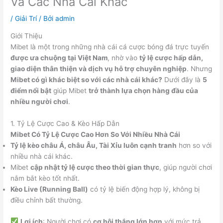
Và Các Nhà Cái Khác
/
Giải Trí
/ Bởi
admin
Giới Thiệu
Mibet là một trong những nhà cái cá cược bóng đá trực tuyến
được ưa chuộng tại Việt Nam
, nhờ vào
tỷ lệ cược hấp dẫn,
giao diện thân thiện và dịch vụ hỗ trợ chuyên nghiệp
. Nhưng
Mibet có gì khác biệt so với các nhà cái khác?
Dưới đây là
5
điểm nổi bật
giúp Mibet
trở thành lựa chọn hàng đầu của
nhiều người chơi
.
1. Tỷ Lệ Cược Cao & Kèo Hấp Dẫn
Mibet Có Tỷ Lệ Cược Cao Hơn So Với Nhiều Nhà Cái
Tỷ lệ kèo châu Á, châu Âu, Tài Xỉu luôn cạnh tranh
hơn so với
nhiều nhà cái khác.
Mibet
cập nhật tỷ lệ cược theo thời gian thực
, giúp người chơi
nắm bắt kèo tốt nhất.
Kèo Live (Running Ball)
có tỷ lệ biến động hợp lý, không bị
điều chỉnh bất thường.
Lợi ích
: Người chơi có
cơ hội thắng lớn hơn
với mức trả