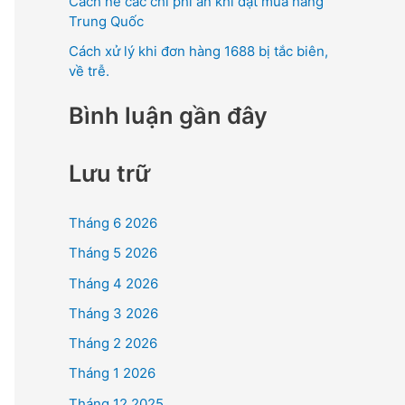
Cách né các chi phí ẩn khi đặt mua hàng
Trung Quốc
Cách xử lý khi đơn hàng 1688 bị tắc biên,
về trễ.
Bình luận gần đây
Lưu trữ
Tháng 6 2026
Tháng 5 2026
Tháng 4 2026
Tháng 3 2026
Tháng 2 2026
Tháng 1 2026
Tháng 12 2025