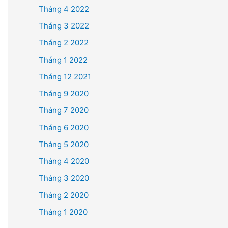
Tháng 4 2022
Tháng 3 2022
Tháng 2 2022
Tháng 1 2022
Tháng 12 2021
Tháng 9 2020
Tháng 7 2020
Tháng 6 2020
Tháng 5 2020
Tháng 4 2020
Tháng 3 2020
Tháng 2 2020
Tháng 1 2020