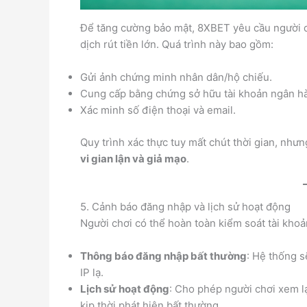
Để tăng cường bảo mật, 8XBET yêu cầu người
dịch rút tiền lớn. Quá trình này bao gồm:
Gửi ảnh chứng minh nhân dân/hộ chiếu.
Cung cấp bằng chứng sở hữu tài khoản ngân h
Xác minh số điện thoại và email.
Quy trình xác thực tuy mất chút thời gian, nhưn
vi gian lận và giả mạo
.
5. Cảnh báo đăng nhập và lịch sử hoạt động
Người chơi có thể hoàn toàn kiểm soát tài kho
Thông báo đăng nhập bất thường
: Hệ thống s
IP lạ.
Lịch sử hoạt động
: Cho phép người chơi xem lạ
kịp thời phát hiện bất thường.