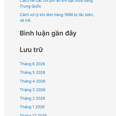
Cách né các chi phí ẩn khi đặt mua hàng
Trung Quốc
Cách xử lý khi đơn hàng 1688 bị tắc biên,
về trễ.
Bình luận gần đây
Lưu trữ
Tháng 6 2026
Tháng 5 2026
Tháng 4 2026
Tháng 3 2026
Tháng 2 2026
Tháng 1 2026
Tháng 12 2025