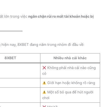
t lớn trong việc
ngăn chặn rủi ro mất tài khoản hoặc bị
ờng hiện nay, 8XBET đang nằm trong nhóm đi đầu về:
8XBET
Nhiều nhà cái khác
Không phải nhà cái nào cũng
có
Giới hạn hoặc không rõ ràng
Một số bỏ qua để hút người
chơi