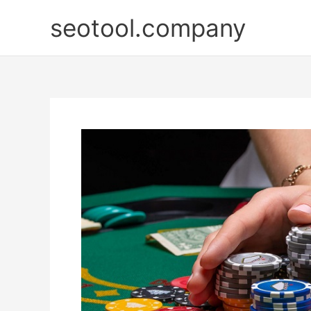
Nhảy
seotool.company
tới
nội
dung