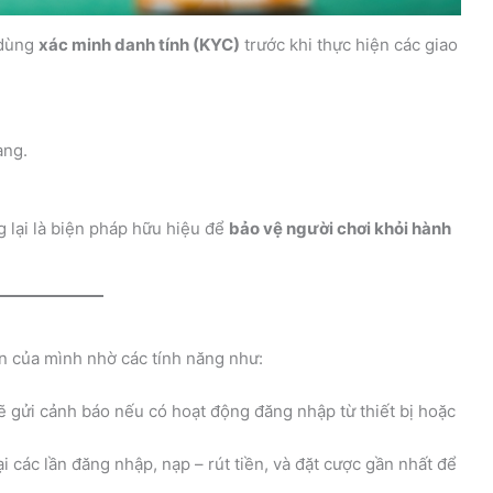
 dùng
xác minh danh tính (KYC)
trước khi thực hiện các giao
àng.
g lại là biện pháp hữu hiệu để
bảo vệ người chơi khỏi hành
ản của mình nhờ các tính năng như:
ẽ gửi cảnh báo nếu có hoạt động đăng nhập từ thiết bị hoặc
i các lần đăng nhập, nạp – rút tiền, và đặt cược gần nhất để