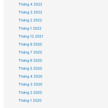
Tháng 4 2022
Tháng 3 2022
Tháng 2 2022
Tháng 1 2022
Tháng 12 2021
Tháng 9 2020
Tháng 7 2020
Tháng 6 2020
Tháng 5 2020
Tháng 4 2020
Tháng 3 2020
Tháng 2 2020
Tháng 1 2020