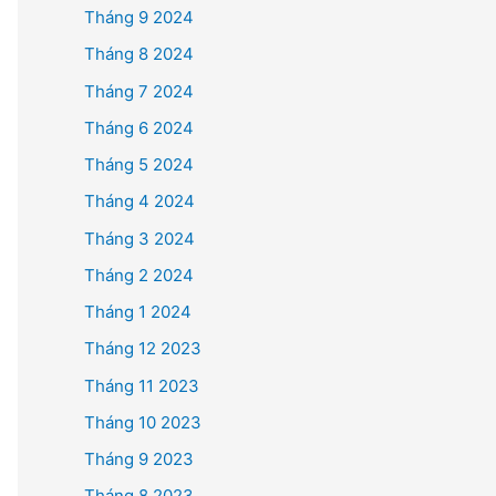
Tháng 9 2024
Tháng 8 2024
Tháng 7 2024
Tháng 6 2024
Tháng 5 2024
Tháng 4 2024
Tháng 3 2024
Tháng 2 2024
Tháng 1 2024
Tháng 12 2023
Tháng 11 2023
Tháng 10 2023
Tháng 9 2023
Tháng 8 2023