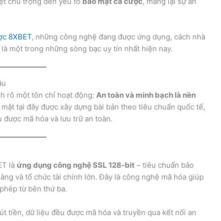
iệt chú trọng đến yếu tố
bảo mật cá cược
, mang lại sự an
ược 8XBET
, những công nghệ đang được ứng dụng, cách nhà
y là một trong những sòng bạc uy tín nhất hiện nay.
ầu
nh rõ một tôn chỉ hoạt động:
An toàn và minh bạch là nền
o mật tại đây được xây dựng bài bản theo tiêu chuẩn quốc tế,
 được mã hóa và lưu trữ an toàn.
ET là
ứng dụng công nghệ SSL 128-bit
– tiêu chuẩn bảo
àng và tổ chức tài chính lớn. Đây là công nghệ mã hóa giúp
 phép từ bên thứ ba.
út tiền, dữ liệu đều được mã hóa và truyền qua kết nối an