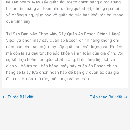
kế sản phẩm. Máy sấy quần áo Bosch chính hãng được trang
bị các tính năng an toàn như chống quá nhiệt, chống quá tải
và chống rung, giúp bảo vệ quần áo của bạn khỏi tổn hại trong
quá trình sấy.
Tại Sao Bạn Nên Chọn Máy Sấy Quần Áo Bosch Chính Hãng?
Việc lựa chọn máy sấy quần áo Bosch chính hãng không chỉ
đảm bảo cho bạn một máy sấy quần áo chất lượng và tiện ích
mà còn là sự đầu tư cho sức khỏe và an toàn của gia đình. Với
sự kết hợp hoàn hảo giữa chất lượng, tính năng tiện ích và
dịch vụ hỗ trợ sau bán hàng, máy sấy quần áo Bosch chính
hãng sẽ là sự lựa chọn hoàn hảo để bạn giữ quần áo của gia
đình mình luôn khô ráo, mềm mại và an toàn.
←
Trước Bài viết
Tiếp theo Bài viết
→