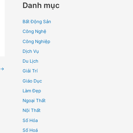
Danh mục
Bất Động Sản
Công Nghệ
Công Nghiệp
Dịch Vụ
Du Lịch
→
Giải Trí
Giáo Dục
Làm Đẹp
Ngoại Thất
Nội Thất
Số Hóa
Số Hoá