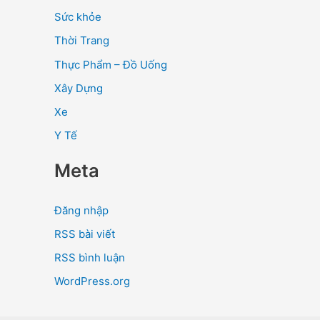
Sức khỏe
Thời Trang
Thực Phẩm – Đồ Uống
Xây Dựng
Xe
Y Tế
Meta
Đăng nhập
RSS bài viết
RSS bình luận
WordPress.org