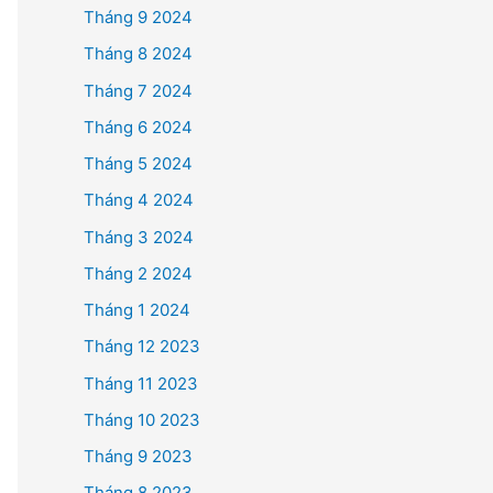
Tháng 9 2024
Tháng 8 2024
Tháng 7 2024
Tháng 6 2024
Tháng 5 2024
Tháng 4 2024
Tháng 3 2024
Tháng 2 2024
Tháng 1 2024
Tháng 12 2023
Tháng 11 2023
Tháng 10 2023
Tháng 9 2023
Tháng 8 2023