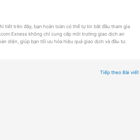
tiết trên đây, bạn hoàn toàn có thể tự tin bắt đầu tham gia
ackcom Exness không chỉ cung cấp môi trường giao dịch an
àn diện, giúp bạn tối ưu hóa hiệu quả giao dịch và đầu tư.
Tiếp theo Bài viết