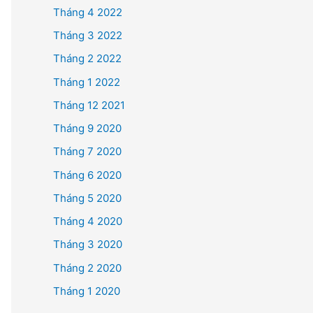
Tháng 4 2022
Tháng 3 2022
Tháng 2 2022
Tháng 1 2022
Tháng 12 2021
Tháng 9 2020
Tháng 7 2020
Tháng 6 2020
Tháng 5 2020
Tháng 4 2020
Tháng 3 2020
Tháng 2 2020
Tháng 1 2020