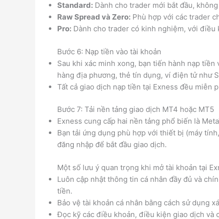
Standard:
Dành cho trader mới bắt đầu, không 
Raw Spread và Zero:
Phù hợp với các trader c
Pro:
Dành cho trader có kinh nghiệm, với điều 
Bước 6: Nạp tiền vào tài khoản
Sau khi xác minh xong, bạn tiến hành nạp tiền
hàng địa phương, thẻ tín dụng, ví điện tử như Sk
Tất cả giao dịch nạp tiền tại Exness đều miễn p
Bước 7: Tải nền tảng giao dịch MT4 hoặc MT5
Exness cung cấp hai nền tảng phổ biến là Met
Bạn tải ứng dụng phù hợp với thiết bị (máy tính
đăng nhập để bắt đầu giao dịch.
Một số lưu ý quan trọng khi mở tài khoản tại E
Luôn cập nhật thông tin cá nhân đầy đủ và chín
tiền.
Bảo vệ tài khoản cá nhân bằng cách sử dụng xác
Đọc kỹ các điều khoản, điều kiện giao dịch và 