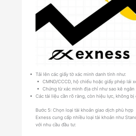
Tải lên các giấy tờ xác minh danh tính như:
CMND/CCCD, hộ chiếu hoặc giấy phép lái x
Chứng từ xác minh địa chỉ như sao kê ngân 
Các tài liệu cần rõ ràng, còn hiệu lực, không bị
Bước 5: Chọn loại tài khoản giao dịch phù hợp
Exness cung cấp nhiều loại tài khoản như Stan
với nhu cầu đầu tư: