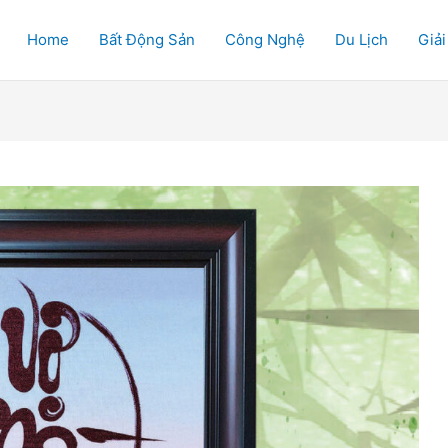
Home
Bất Động Sản
Công Nghệ
Du Lịch
Giải