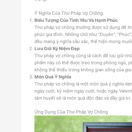
Ý Nghĩa Của Thư Pháp Vợ Chồng
Biểu Tượng Của Tình Yêu Và Hạnh Phúc
Thư pháp vợ chồng thường được sử dụng để thể
phúc gia đình. Những chữ như “Duyên”, “Phúc”,
đều mang ý nghĩa sâu sắc, thể hiện mong muố
Lưu Giữ Kỷ Niệm Đẹp
Thư pháp vợ chồng cũng là cách để lưu giữ nh
phẩm này có thể được treo trong phòng ngủ, p
không thể thiếu trong không gian sống của gia
Món Quà Ý Nghĩa
Thư pháp vợ chồng là một món quà ý nghĩa dành
ngày cưới, kỷ niệm ngày cưới, hoặc ngày Valent
tâm huyết sẽ là món quà độc đáo và đầy giá trị.
Ứng Dụng Của Thư Pháp Vợ Chồng