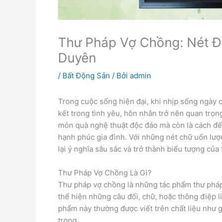
Thư Pháp Vợ Chồng: Nét Đ
Duyên
/
Bất Động Sản
/ Bởi
admin
Trong cuộc sống hiện đại, khi nhịp sống ngày cà
kết trong tình yêu, hôn nhân trở nên quan trọn
món quà nghệ thuật độc đáo mà còn là cách để 
hạnh phúc gia đình. Với những nét chữ uốn lư
lại ý nghĩa sâu sắc và trở thành biểu tượng của 
Thư Pháp Vợ Chồng Là Gì?
Thư pháp vợ chồng là những tác phẩm thư phá
thể hiện những câu đối, chữ, hoặc thông điệp l
phẩm này thường được viết trên chất liệu như gi
trọng.