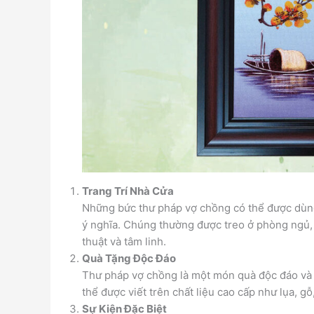
Trang Trí Nhà Cửa
Những bức thư pháp vợ chồng có thể được dùng 
ý nghĩa. Chúng thường được treo ở phòng ngủ,
thuật và tâm linh.
Quà Tặng Độc Đáo
Thư pháp vợ chồng là một món quà độc đáo và 
thể được viết trên chất liệu cao cấp như lụa, g
Sự Kiện Đặc Biệt