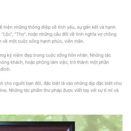
 hiện những thông điệp về tình yêu, sự gắn kết và hạnh
 “Lộc”, “Thọ”, hoặc những câu đối về tình nghĩa vợ chồng
n về một cuộc sống hạnh phúc, viên mãn.
ững kỷ niệm đẹp trong cuộc sống hôn nhân. Những tác
hòng khách, hoặc phòng làm việc, trở thành một phần
 đình.
 cho người bạn đời, đặc biệt là vào những dịp đặc biệt như
ine. Những tác phẩm thư pháp được viết tay với sự tỉ mỉ và