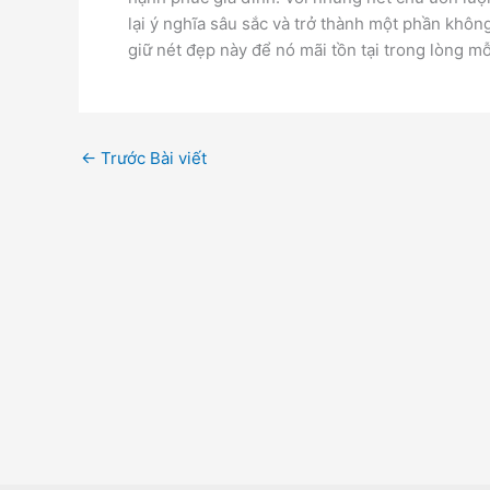
lại ý nghĩa sâu sắc và trở thành một phần khôn
giữ nét đẹp này để nó mãi tồn tại trong lòng mỗ
←
Trước Bài viết