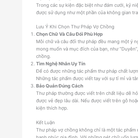
Trong các sự kiện đặc biệt như đám cưới, kỷ ni
được sử dụng như một phần của không gian tran
Lưu Ý Khi Chọn Thư Pháp Vợ Chồng
Chọn Chữ Và Câu Đối Phù Hợp
Mỗi chữ và câu đối thư pháp đều mang một ý ng
mong muốn và mục đích của bạn, như “Duyên”, “
chồng.
Tìm Nghệ Nhân Uy Tín
Để có được những tác phẩm thư pháp chất lượn
Những tác phẩm được viết tay với sự tỉ mỉ và tâm
Bảo Quản Đúng Cách
Thư pháp thường được viết trên chất liệu dễ h
được vẻ đẹp lâu dài. Nếu được viết trên gỗ h
kiện thích hợp.
Kết Luận
Thư pháp vợ chồng không chỉ là một tác phẩm n
hạnh phúc gia đình. Với những nét chữ uốn lư