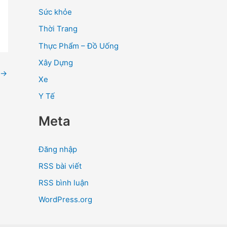
Sức khỏe
Thời Trang
Thực Phẩm – Đồ Uống
Xây Dựng
→
Xe
Y Tế
Meta
Đăng nhập
RSS bài viết
RSS bình luận
WordPress.org