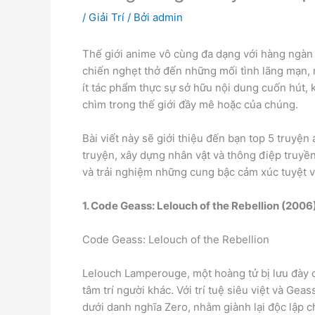
/
Giải Trí
/ Bởi
admin
Thế giới anime vô cùng đa dạng với hàng ngàn 
chiến nghẹt thở đến những mối tình lãng mạn, 
ít tác phẩm thực sự sở hữu nội dung cuốn hút,
chìm trong thế giới đầy mê hoặc của chúng.
Bài viết này sẽ giới thiệu đến bạn top 5 truyệ
truyện, xây dựng nhân vật và thông điệp truyề
và trải nghiệm những cung bậc cảm xúc tuyệt v
1. Code Geass: Lelouch of the Rebellion (2006
Code Geass: Lelouch of the Rebellion
Lelouch Lamperouge, một hoàng tử bị lưu đày 
tâm trí người khác. Với trí tuệ siêu việt và Ge
dưới danh nghĩa Zero, nhằm giành lại độc lập c