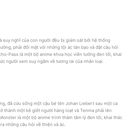
và suy nghĩ của con người đều bị giám sát bởi hệ thống
ường, phải đối mặt với những tội ác tàn bạo và đặt câu hỏi
cho-Pass là một bộ anime khoa học viễn tưởng đen tối, khai
hức người xem suy ngẫm về tương lai của nhân loại.
ăng, đã cứu sống một cậu bé tên Johan Liebert sau một ca
ở thành một kẻ giết người hàng loạt và Tenma phải lên
Monster là một bộ anime trinh thám tâm lý đen tối, khai thác
ra những câu hỏi về thiện và ác.