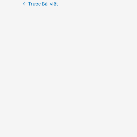
←
Trước Bài viết