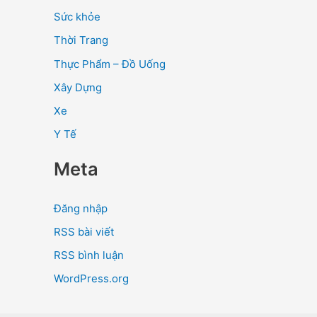
Sức khỏe
Thời Trang
Thực Phẩm – Đồ Uống
Xây Dựng
Xe
Y Tế
Meta
Đăng nhập
RSS bài viết
RSS bình luận
WordPress.org