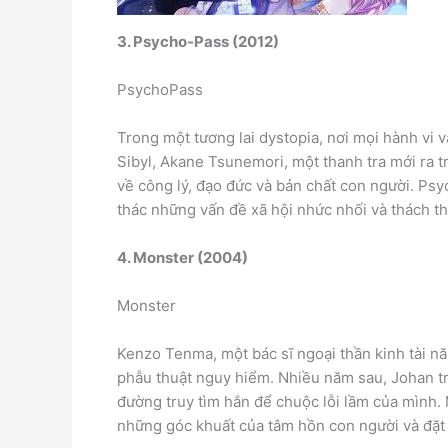
3. Psycho-Pass (2012)
PsychoPass
Trong một tương lai dystopia, nơi mọi hành vi 
Sibyl, Akane Tsunemori, một thanh tra mới ra tr
về công lý, đạo đức và bản chất con người. Psy
thác những vấn đề xã hội nhức nhối và thách t
4. Monster (2004)
Monster
Kenzo Tenma, một bác sĩ ngoại thần kinh tài n
phẫu thuật nguy hiểm. Nhiều năm sau, Johan tr
đường truy tìm hắn để chuộc lỗi lầm của mình. 
những góc khuất của tâm hồn con người và đặt 