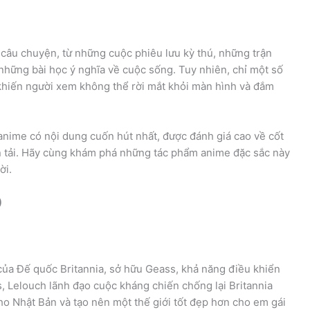
câu chuyện, từ những cuộc phiêu lưu kỳ thú, những trận
những bài học ý nghĩa về cuộc sống. Tuy nhiên, chỉ một số
 khiến người xem không thể rời mắt khỏi màn hình và đắm
n anime có nội dung cuốn hút nhất, được đánh giá cao về cốt
n tải. Hãy cùng khám phá những tác phẩm anime đặc sắc này
ời.
)
của Đế quốc Britannia, sở hữu Geass, khả năng điều khiển
ass, Lelouch lãnh đạo cuộc kháng chiến chống lại Britannia
ho Nhật Bản và tạo nên một thế giới tốt đẹp hơn cho em gái