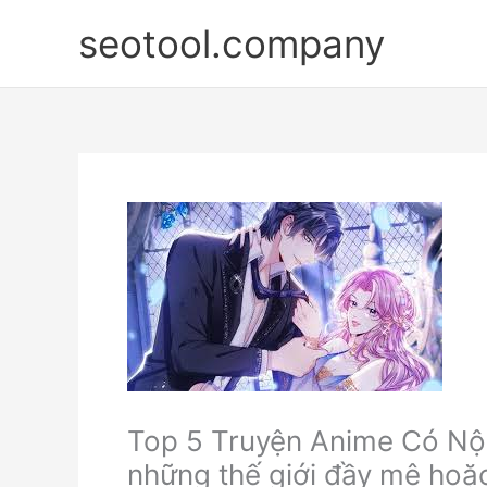
Nhảy
seotool.company
tới
nội
dung
Top 5 Truyện Anime Có Nộ
những thế giới đầy mê hoặ