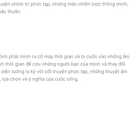
uyện chính trị phức tạp, những màn chiến lược thông minh,
mâu thuẫn.
tình phát minh ra cỗ máy thời gian và bị cuốn vào những âm
h thời gian để cứu những người bạn của mình và thay đổi
viễn tưởng ly kỳ với cốt truyện phức tạp, những thuyết âm
 lựa chọn và ý nghĩa của cuộc sống.