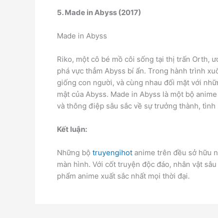
5. Made in Abyss (2017)
Made in Abyss
Riko, một cô bé mồ côi sống tại thị trấn Orth
phá vực thẳm Abyss bí ẩn. Trong hành trình xu
giống con người, và cùng nhau đối mặt với nhữ
mật của Abyss. Made in Abyss là một bộ anime 
và thông điệp sâu sắc về sự trưởng thành, tình
Kết luận:
Những bộ
truyengihot
anime trên đều sở hữu n
màn hình. Với cốt truyện độc đáo, nhân vật sâu
phẩm anime xuất sắc nhất mọi thời đại.