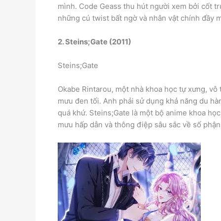
mình. Code Geass thu hút người xem bởi cốt tr
những cú twist bất ngờ và nhân vật chính đầy 
2. Steins;Gate (2011)
Steins;Gate
Okabe Rintarou, một nhà khoa học tự xưng, vô 
mưu đen tối. Anh phải sử dụng khả năng du hàn
quá khứ. Steins;Gate là một bộ anime khoa học 
mưu hấp dẫn và thông điệp sâu sắc về số phận,