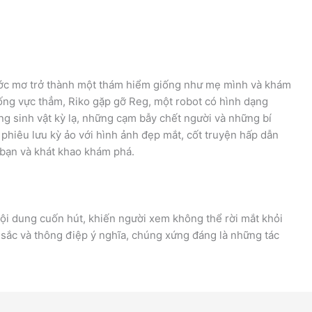
, ước mơ trở thành một thám hiểm giống như mẹ mình và khám
ống vực thẳm, Riko gặp gỡ Reg, một robot có hình dạng
ng sinh vật kỳ lạ, những cạm bẫy chết người và những bí
phiêu lưu kỳ ảo với hình ảnh đẹp mắt, cốt truyện hấp dẫn
 bạn và khát khao khám phá.
ội dung cuốn hút, khiến người xem không thể rời mắt khỏi
 sắc và thông điệp ý nghĩa, chúng xứng đáng là những tác