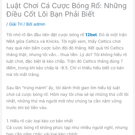
Luật Chơi Cá Cược Bóng Rổ: Những
Điều Cốt Lõi Bạn Phải Biết
/
Giải Trí
/ Bởi
admin
Tôi nhớ rõ lần đầu tiên đặt cược bóng rổ
12bet
. Đó là một trận
NBA giữa Celtics và Knicks. Tôi ngồi xem, thấy Celtics chơi
hay quá nên bấm cược luôn đội đó thắng. Kết quả thì Celtics
thắng thật, nhưng tôi vẫn… thua tiền. Lý do? Tôi không hiểu rõ
luật chơi, đặc biệt là kèo chấp. Trận đó Celtics thắng đúng 7
điểm, trong khi kèo chấp là -8.5. Chỉ vì thiếu hiểu biết cơ bản
mà tôi mất trắng.
Sau lần “trúng mánh” ấy, tôi dành thời gian tìm hiểu kỹ luật
chơi cá cược bóng rổ. Hôm nay tôi chia sẻ lại những thứ cốt lõi
nhất, những thứ mà người mới như chúng ta cần nắm vững
trước khi bỏ tiền vào.
1. Hiểu rõ các loại kèo cơ bản nhất
Cá cược bóng rổ không phức tạp như nhiều người nghĩ, nhưng
bạn cần nắm chắc vài loại kèo chính: