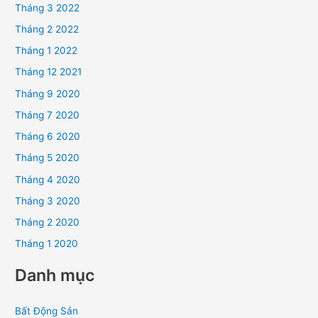
Tháng 3 2022
Tháng 2 2022
Tháng 1 2022
Tháng 12 2021
Tháng 9 2020
Tháng 7 2020
Tháng 6 2020
Tháng 5 2020
Tháng 4 2020
Tháng 3 2020
Tháng 2 2020
Tháng 1 2020
Danh mục
Bất Động Sản