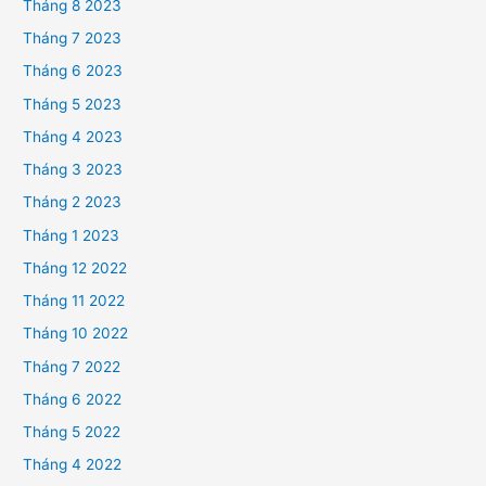
Tháng 8 2023
Tháng 7 2023
Tháng 6 2023
Tháng 5 2023
Tháng 4 2023
Tháng 3 2023
Tháng 2 2023
Tháng 1 2023
Tháng 12 2022
Tháng 11 2022
Tháng 10 2022
Tháng 7 2022
Tháng 6 2022
Tháng 5 2022
Tháng 4 2022