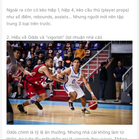
Ngoài ra còn có kèo hiệp 1, hiệp 4, kèo cầu thủ (player props)
như số điểm, rebounds, assists… Nhưng người mới nên tập
trung 3 loại trên trước.
2. Hiểu về Odds và “vigorish” (lợi nhuận nhà cái)
Odds chính là tỷ lệ ăn thưởng. Nhưng nhà cái không làm từ