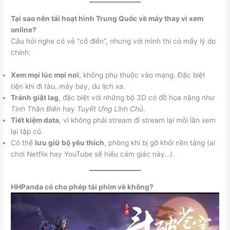
Tại sao nên tải hoạt hình Trung Quốc về máy thay vì xem
online?
Câu hỏi nghe có vẻ “cổ điển”, nhưng với mình thì có mấy lý do
chính:
Xem mọi lúc mọi nơi
, không phụ thuộc vào mạng. Đặc biệt
tiện khi đi tàu, máy bay, du lịch xa.
Tránh giật lag
, đặc biệt với những bộ 3D có đồ họa nặng như
Tinh Thần Biến
hay
Tuyết Ưng Lĩnh Chủ
.
Tiết kiệm data
, vì không phải stream đi stream lại mỗi lần xem
lại tập cũ.
Có thể
lưu giữ bộ yêu thích
, phòng khi bị gỡ khỏi nền tảng (ai
chơi Netflix hay YouTube sẽ hiểu cảm giác này…).
HHPanda có cho phép tải phim về không?