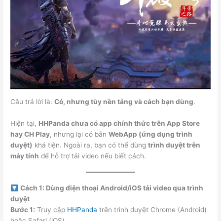
Câu trả lời là:
Có, nhưng tùy nền tảng và cách bạn dùng
.
Hiện tại,
HHPanda chưa có app chính thức trên App Store
hay CH Play
, nhưng lại có bản
WebApp (ứng dụng trình
duyệt)
khá tiện. Ngoài ra, bạn có thể dùng
trình duyệt trên
máy tính
để hỗ trợ tải video nếu biết cách.
Cách 1: Dùng điện thoại Android/iOS tải video qua trình
duyệt
Bước 1:
Truy cập
HHPanda
trên trình duyệt Chrome (Android)
hoặc Safari (iOS).