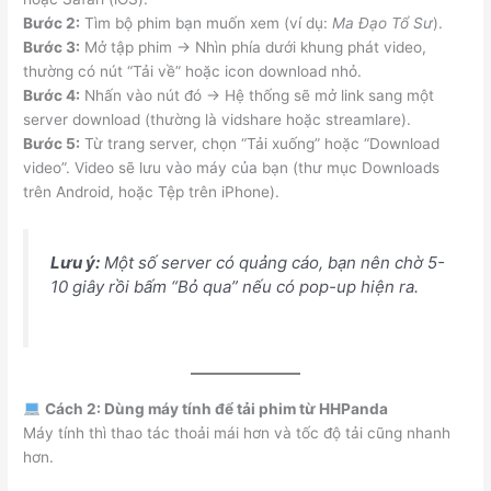
Bước 2:
Tìm bộ phim bạn muốn xem (ví dụ:
Ma Đạo Tổ Sư
).
Bước 3:
Mở tập phim → Nhìn phía dưới khung phát video,
thường có nút “Tải về” hoặc icon download nhỏ.
Bước 4:
Nhấn vào nút đó → Hệ thống sẽ mở link sang một
server download (thường là vidshare hoặc streamlare).
Bước 5:
Từ trang server, chọn “Tải xuống” hoặc “Download
video”. Video sẽ lưu vào máy của bạn (thư mục Downloads
trên Android, hoặc Tệp trên iPhone).
Lưu ý:
Một số server có quảng cáo, bạn nên chờ 5-
10 giây rồi bấm “Bỏ qua” nếu có pop-up hiện ra.
Cách 2: Dùng máy tính để tải phim từ HHPanda
Máy tính thì thao tác thoải mái hơn và tốc độ tải cũng nhanh
hơn.