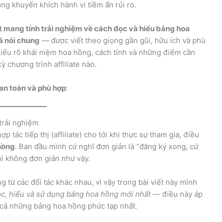
ông khuyến khích hành vi tiềm ẩn rủi ro.
ết mang tính trải nghiệm về cách đọc và hiểu bảng hoa
á nói chung
— được viết theo giọng gần gũi, hữu ích và phù
iểu rõ khái niệm hoa hồng, cách tính và những điểm cần
 chương trình affiliate nào.
 an toàn và phù hợp
:
trải nghiệm
 tác tiếp thị (affiliate) cho tới khi thực sự tham gia, điều
hồng
. Ban đầu mình cứ nghĩ đơn giản là “đăng ký xong, cứ
hì không đơn giản như vậy.
 từ các đối tác khác nhau, vì vậy trong bài viết này mình
c, hiểu và sử dụng bảng hoa hồng mới nhất
— điều này áp
ể cả những bảng hoa hồng phức tạp nhất.