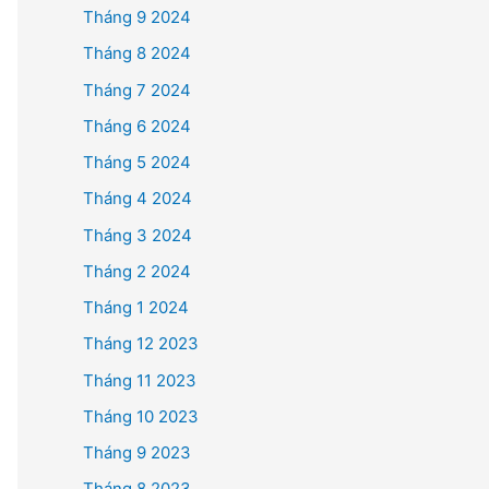
Tháng 9 2024
Tháng 8 2024
Tháng 7 2024
Tháng 6 2024
Tháng 5 2024
Tháng 4 2024
Tháng 3 2024
Tháng 2 2024
Tháng 1 2024
Tháng 12 2023
Tháng 11 2023
Tháng 10 2023
Tháng 9 2023
Tháng 8 2023