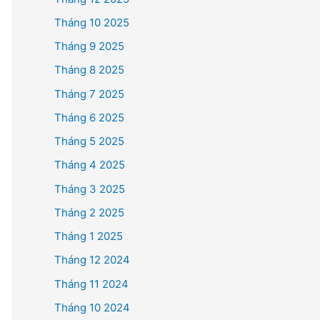
Tháng 10 2025
Tháng 9 2025
Tháng 8 2025
Tháng 7 2025
Tháng 6 2025
Tháng 5 2025
Tháng 4 2025
Tháng 3 2025
Tháng 2 2025
Tháng 1 2025
Tháng 12 2024
Tháng 11 2024
Tháng 10 2024