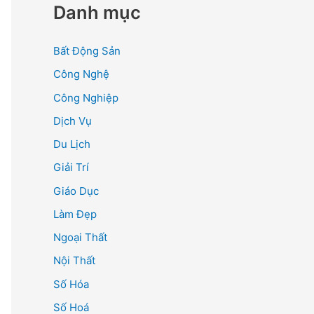
Danh mục
Bất Động Sản
Công Nghệ
Công Nghiệp
Dịch Vụ
Du Lịch
Giải Trí
Giáo Dục
Làm Đẹp
Ngoại Thất
Nội Thất
Số Hóa
Số Hoá