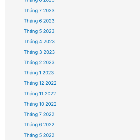
Tháng 7 2023
Tháng 6 2023
Tháng 5 2023
Tháng 4 2023
Tháng 3 2023
Tháng 2 2023
Tháng 1 2023
Tháng 12 2022
Tháng 11 2022
Tháng 10 2022
Tháng 7 2022
Tháng 6 2022
Tháng 5 2022