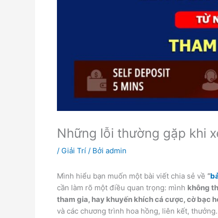
Những lỗi thường gặp khi 
/
Giải Trí
/ Bởi
admin
Mình hiểu bạn muốn một bài viết chia sẻ về
“
bả
cần làm rõ một điều quan trọng: mình
không th
tham gia, hay khuyến khích cá cược, cờ bạc 
và các chương trình hoa hồng, liên kết, thưởng