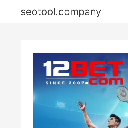
Nhảy
seotool.company
tới
nội
dung