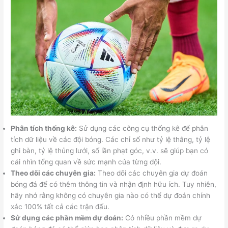
Phân tích thống kê:
Sử dụng các công cụ thống kê để phân
tích dữ liệu về các đội bóng. Các chỉ số như tỷ lệ thắng, tỷ lệ
ghi bàn, tỷ lệ thủng lưới, số lần phạt góc, v.v. sẽ giúp bạn có
cái nhìn tổng quan về sức mạnh của từng đội.
Theo dõi các chuyên gia:
Theo dõi các chuyên gia dự đoán
bóng đá để có thêm thông tin và nhận định hữu ích. Tuy nhiên,
hãy nhớ rằng không có chuyên gia nào có thể dự đoán chính
xác 100% tất cả các trận đấu.
Sử dụng các phần mềm dự đoán:
Có nhiều phần mềm dự