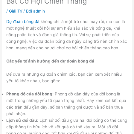
Bắt Cơ Hội Chiến Thắng
/
Giải Trí
/ Bởi
admin
Dự đoán bóng đá
không chỉ là một trò chơi may rủi, mà còn là
một nghệ thuật đòi hỏi sự am hiểu sâu sắc về bóng đá, khả
năng phân tích và đánh giá thông tin. Với sự phát triển của
công nghệ, việc dự đoán bóng đá ngày càng trở nên chính xác
hơn, mang đến cho người chơi cơ hội chiến thắng cao hơn.
Các yếu tố ảnh hưởng đến dự đoán bóng đá
Để đưa ra những dự đoán chính xác, bạn cần xem xét nhiều
yếu tố khác nhau, bao gồm:
Phong độ của đội bóng:
Phong độ gần đây của đội bóng là
một trong những yếu tố quan trọng nhất. Hãy xem xét kết quả
các trận đấu gần đây, số bàn thắng ghi được và số bàn thua
phải nhận.
Lịch sử đối đầu:
Lịch sử đối đầu giữa hai đội bóng có thể cung
cấp thông tin hữu ích về kết quả có thể xảy ra. Một số đội
bóng có xu hướng chơi tốt hơn khi đối đầu với những đối thủ