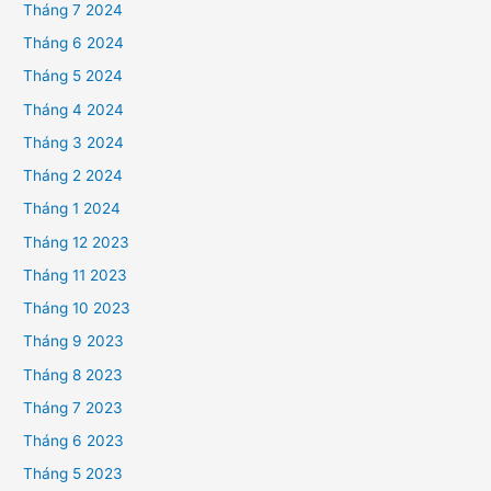
Tháng 7 2024
Tháng 6 2024
Tháng 5 2024
Tháng 4 2024
Tháng 3 2024
Tháng 2 2024
Tháng 1 2024
Tháng 12 2023
Tháng 11 2023
Tháng 10 2023
Tháng 9 2023
Tháng 8 2023
Tháng 7 2023
Tháng 6 2023
Tháng 5 2023