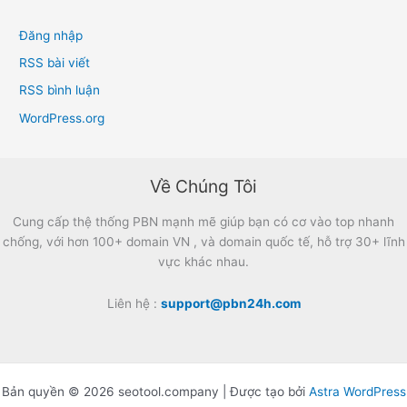
Đăng nhập
RSS bài viết
RSS bình luận
WordPress.org
Về Chúng Tôi
Cung cấp thệ thống PBN mạnh mẽ giúp bạn có cơ vào top nhanh
chống, với hơn 100+ domain VN , và domain quốc tế, hỗ trợ 30+ lĩnh
vực khác nhau.
Liên hệ :
support@pbn24h.com
Bản quyền © 2026 seotool.company | Được tạo bởi
Astra WordPress