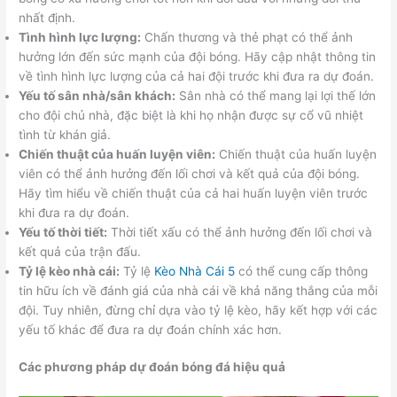
nhất định.
Tình hình lực lượng:
Chấn thương và thẻ phạt có thể ảnh
hưởng lớn đến sức mạnh của đội bóng. Hãy cập nhật thông tin
về tình hình lực lượng của cả hai đội trước khi đưa ra dự đoán.
Yếu tố sân nhà/sân khách:
Sân nhà có thể mang lại lợi thế lớn
cho đội chủ nhà, đặc biệt là khi họ nhận được sự cổ vũ nhiệt
tình từ khán giả.
Chiến thuật của huấn luyện viên:
Chiến thuật của huấn luyện
viên có thể ảnh hưởng đến lối chơi và kết quả của đội bóng.
Hãy tìm hiểu về chiến thuật của cả hai huấn luyện viên trước
khi đưa ra dự đoán.
Yếu tố thời tiết:
Thời tiết xấu có thể ảnh hưởng đến lối chơi và
kết quả của trận đấu.
Tỷ lệ kèo nhà cái:
Tỷ lệ
Kèo Nhà Cái 5
có thể cung cấp thông
tin hữu ích về đánh giá của nhà cái về khả năng thắng của mỗi
đội. Tuy nhiên, đừng chỉ dựa vào tỷ lệ kèo, hãy kết hợp với các
yếu tố khác để đưa ra dự đoán chính xác hơn.
Các phương pháp dự đoán bóng đá hiệu quả