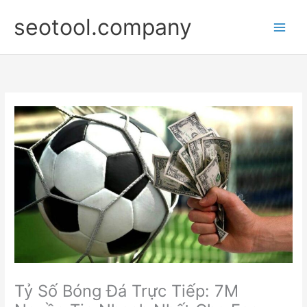
Nhảy
seotool.company
tới
nội
dung
Tỷ Số Bóng Đá Trực Tiếp: 7M