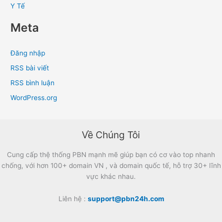
Y Tế
Meta
Đăng nhập
RSS bài viết
RSS bình luận
WordPress.org
Về Chúng Tôi
Cung cấp thệ thống PBN mạnh mẽ giúp bạn có cơ vào top nhanh
chống, với hơn 100+ domain VN , và domain quốc tế, hỗ trợ 30+ lĩnh
vực khác nhau.
Liên hệ :
support@pbn24h.com