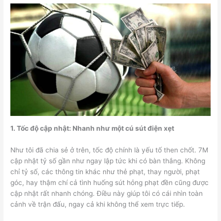
1. Tốc độ cập nhật: Nhanh như một cú sút điện xẹt
Như tôi đã chia sẻ ở trên, tốc độ chính là yếu tố then chốt. 7M
cập nhật tỷ số gần như ngay lập tức khi có bàn thắng. Không
chỉ tỷ số, các thông tin khác như thẻ phạt, thay người, phạt
góc, hay thậm chí cả tình huống sút hỏng phạt đền cũng được
cập nhật rất nhanh chóng. Điều này giúp tôi có cái nhìn toàn
cảnh về trận đấu, ngay cả khi không thể xem trực tiếp.