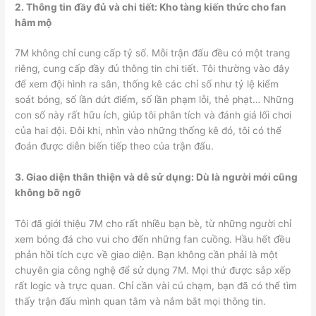
2. Thông tin đầy đủ và chi tiết: Kho tàng kiến thức cho fan
hâm mộ
7M không chỉ cung cấp tỷ số. Mỗi trận đấu đều có một trang
riêng, cung cấp đầy đủ thông tin chi tiết. Tôi thường vào đây
để xem đội hình ra sân, thống kê các chỉ số như tỷ lệ kiểm
soát bóng, số lần dứt điểm, số lần phạm lỗi, thẻ phạt… Những
con số này rất hữu ích, giúp tôi phân tích và đánh giá lối chơi
của hai đội. Đôi khi, nhìn vào những thống kê đó, tôi có thể
đoán được diễn biến tiếp theo của trận đấu.
3. Giao diện thân thiện và dễ sử dụng: Dù là người mới cũng
không bỡ ngỡ
Tôi đã giới thiệu 7M cho rất nhiều bạn bè, từ những người chỉ
xem bóng đá cho vui cho đến những fan cuồng. Hầu hết đều
phản hồi tích cực về giao diện. Bạn không cần phải là một
chuyên gia công nghệ để sử dụng 7M. Mọi thứ được sắp xếp
rất logic và trực quan. Chỉ cần vài cú chạm, bạn đã có thể tìm
thấy trận đấu mình quan tâm và nắm bắt mọi thông tin.