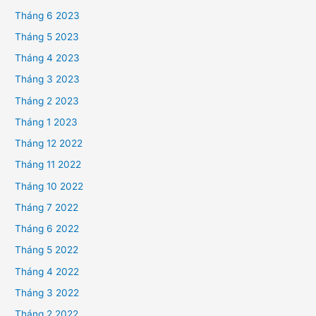
Tháng 6 2023
Tháng 5 2023
Tháng 4 2023
Tháng 3 2023
Tháng 2 2023
Tháng 1 2023
Tháng 12 2022
Tháng 11 2022
Tháng 10 2022
Tháng 7 2022
Tháng 6 2022
Tháng 5 2022
Tháng 4 2022
Tháng 3 2022
Tháng 2 2022