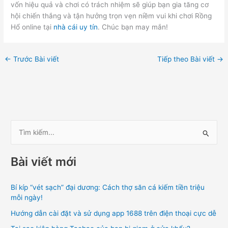
vốn hiệu quả và chơi có trách nhiệm sẽ giúp bạn gia tăng cơ
hội chiến thắng và tận hưởng trọn vẹn niềm vui khi chơi Rồng
Hổ online tại
nhà cái uy tín
. Chúc bạn may mắn!
←
Trước Bài viết
Tiếp theo Bài viết
→
T
ì
Bài viết mới
m
k
Bí kíp “vét sạch” đại dương: Cách thợ săn cá kiếm tiền triệu
i
mỗi ngày!
ế
Hướng dẫn cài đặt và sử dụng app 1688 trên điện thoại cực dễ
m