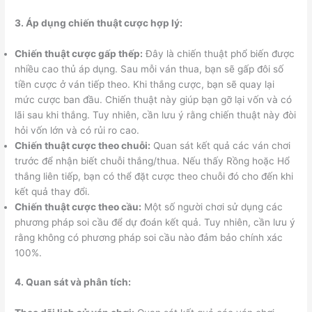
3. Áp dụng chiến thuật cược hợp lý:
Chiến thuật cược gấp thếp:
Đây là chiến thuật phổ biến được
nhiều cao thủ áp dụng. Sau mỗi ván thua, bạn sẽ gấp đôi số
tiền cược ở ván tiếp theo. Khi thắng cược, bạn sẽ quay lại
mức cược ban đầu. Chiến thuật này giúp bạn gỡ lại vốn và có
lãi sau khi thắng. Tuy nhiên, cần lưu ý rằng chiến thuật này đòi
hỏi vốn lớn và có rủi ro cao.
Chiến thuật cược theo chuỗi:
Quan sát kết quả các ván chơi
trước để nhận biết chuỗi thắng/thua. Nếu thấy Rồng hoặc Hổ
thắng liên tiếp, bạn có thể đặt cược theo chuỗi đó cho đến khi
kết quả thay đổi.
Chiến thuật cược theo cầu:
Một số người chơi sử dụng các
phương pháp soi cầu để dự đoán kết quả. Tuy nhiên, cần lưu ý
rằng không có phương pháp soi cầu nào đảm bảo chính xác
100%.
4. Quan sát và phân tích: