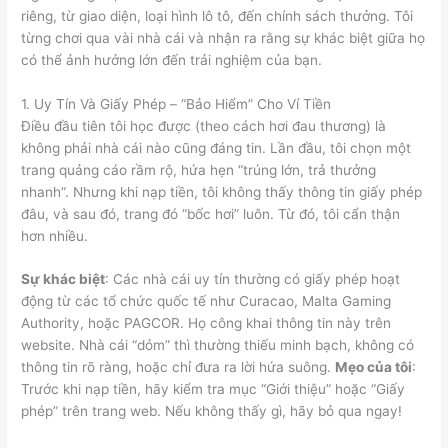
riêng, từ giao diện, loại hình lô tô, đến chính sách thưởng. Tôi
từng chơi qua vài nhà cái và nhận ra rằng sự khác biệt giữa họ
có thể ảnh hưởng lớn đến trải nghiệm của bạn.
1. Uy Tín Và Giấy Phép – “Bảo Hiểm” Cho Ví Tiền
Điều đầu tiên tôi học được (theo cách hơi đau thương) là
không phải nhà cái nào cũng đáng tin. Lần đầu, tôi chọn một
trang quảng cáo rầm rộ, hứa hẹn “trúng lớn, trả thưởng
nhanh”. Nhưng khi nạp tiền, tôi không thấy thông tin giấy phép
đâu, và sau đó, trang đó “bốc hơi” luôn. Từ đó, tôi cẩn thận
hơn nhiều.
Sự khác biệt
: Các nhà cái uy tín thường có giấy phép hoạt
động từ các tổ chức quốc tế như Curacao, Malta Gaming
Authority, hoặc PAGCOR. Họ công khai thông tin này trên
website. Nhà cái “dỏm” thì thường thiếu minh bạch, không có
thông tin rõ ràng, hoặc chỉ đưa ra lời hứa suông.
Mẹo của tôi
:
Trước khi nạp tiền, hãy kiểm tra mục “Giới thiệu” hoặc “Giấy
phép” trên trang web. Nếu không thấy gì, hãy bỏ qua ngay!