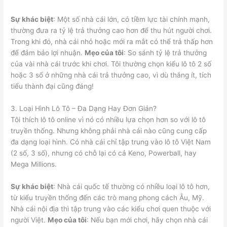
Sự khác biệt
: Một số nhà cái lớn, có tiềm lực tài chính mạnh,
thường đưa ra tỷ lệ trả thưởng cao hơn để thu hút người chơi.
Trong khi đó, nhà cái nhỏ hoặc mới ra mắt có thể trả thấp hơn
để đảm bảo lợi nhuận.
Mẹo của tôi
: So sánh tỷ lệ trả thưởng
của vài nhà cái trước khi chơi. Tôi thường chọn kiểu lô tô 2 số
hoặc 3 số ở những nhà cái trả thưởng cao, vì dù thắng ít, tích
tiểu thành đại cũng đáng!
3. Loại Hình Lô Tô – Đa Dạng Hay Đơn Giản?
Tôi thích lô tô online vì nó có nhiều lựa chọn hơn so với lô tô
truyền thống. Nhưng không phải nhà cái nào cũng cung cấp
đa dạng loại hình. Có nhà cái chỉ tập trung vào lô tô Việt Nam
(2 số, 3 số), nhưng có chỗ lại có cả Keno, Powerball, hay
Mega Millions.
Sự khác biệt
: Nhà cái quốc tế thường có nhiều loại lô tô hơn,
từ kiểu truyền thống đến các trò mang phong cách Âu, Mỹ.
Nhà cái nội địa thì tập trung vào các kiểu chơi quen thuộc với
người Việt.
Mẹo của tôi
: Nếu bạn mới chơi, hãy chọn nhà cái