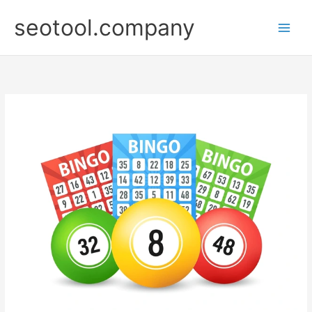
Nhảy
seotool.company
tới
nội
dung