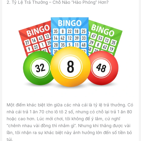
2. Tỷ Lệ Trả Thưởng – Chỗ Nào “Hào Phóng” Hơn?
Một điểm khác biệt lớn giữa các nhà cái là tỷ lệ trả thưởng. Có
nhà cái trả 1 ăn 70 cho lô tô 2 số, nhưng có chỗ lại trả 1 ăn 80
hoặc cao hơn. Lúc mới chơi, tôi không để ý lắm, cứ nghĩ
“chênh nhau vài đồng thì nhằm gì”. Nhưng khi thắng được vài
lần, tôi nhận ra sự khác biệt này ảnh hưởng lớn đến số tiền bỏ
túi.