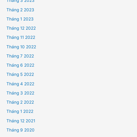
Tháng 3 2023
Tháng 2 2023
Tháng 1 2023
Tháng 12 2022
Tháng 11 2022
Tháng 10 2022
Tháng 7 2022
Tháng 6 2022
Tháng 5 2022
Tháng 4 2022
Tháng 3 2022
Tháng 2 2022
Tháng 1 2022
Tháng 12 2021
Tháng 9 2020