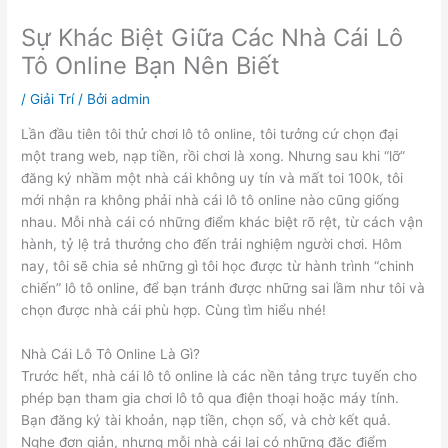
Sự Khác Biệt Giữa Các Nhà Cái Lô
Tô Online Bạn Nên Biết
/
Giải Trí
/ Bởi
admin
Lần đầu tiên tôi thử chơi lô tô online, tôi tưởng cứ chọn đại
một trang web, nạp tiền, rồi chơi là xong. Nhưng sau khi “lỡ”
đăng ký nhầm một nhà cái không uy tín và mất toi 100k, tôi
mới nhận ra không phải nhà cái lô tô online nào cũng giống
nhau. Mỗi nhà cái có những điểm khác biệt rõ rệt, từ cách vận
hành, tỷ lệ trả thưởng cho đến trải nghiệm người chơi. Hôm
nay, tôi sẽ chia sẻ những gì tôi học được từ hành trình “chinh
chiến” lô tô online, để bạn tránh được những sai lầm như tôi và
chọn được nhà cái phù hợp. Cùng tìm hiểu nhé!
Nhà Cái Lô Tô Online Là Gì?
Trước hết, nhà cái lô tô online là các nền tảng trực tuyến cho
phép bạn tham gia chơi lô tô qua điện thoại hoặc máy tính.
Bạn đăng ký tài khoản, nạp tiền, chọn số, và chờ kết quả.
Nghe đơn giản, nhưng mỗi nhà cái lại có những đặc điểm