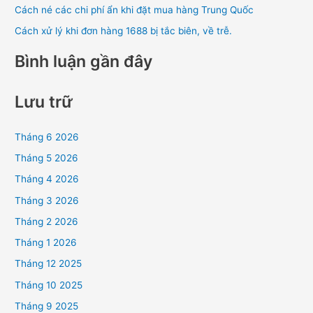
Cách né các chi phí ẩn khi đặt mua hàng Trung Quốc
Cách xử lý khi đơn hàng 1688 bị tắc biên, về trễ.
Bình luận gần đây
Lưu trữ
Tháng 6 2026
Tháng 5 2026
Tháng 4 2026
Tháng 3 2026
Tháng 2 2026
Tháng 1 2026
Tháng 12 2025
Tháng 10 2025
Tháng 9 2025