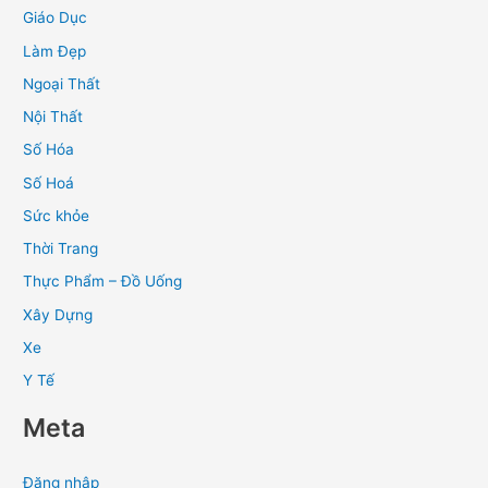
Giáo Dục
Làm Đẹp
Ngoại Thất
Nội Thất
Số Hóa
Số Hoá
Sức khỏe
Thời Trang
Thực Phẩm – Đồ Uống
Xây Dựng
Xe
Y Tế
Meta
Đăng nhập