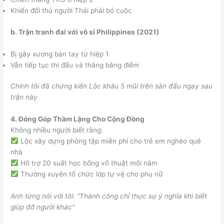
Khiến đối thủ người Thái phải bỏ cuộc
b. Trận tranh đai với võ sĩ Philippines (2021)
Bị gãy xương bàn tay từ hiệp 1
Vẫn tiếp tục thi đấu và thắng bằng điểm
Chính tôi đã chứng kiến Lộc khâu 5 mũi trên sàn đấu ngay sau
trận này
4. Đóng Góp Thầm Lặng Cho Cộng Đồng
Không nhiều người biết rằng:
Lộc xây dựng phòng tập miễn phí cho trẻ em nghèo quê
nhà
Hỗ trợ 20 suất học bổng võ thuật mỗi năm
Thường xuyên tổ chức lớp tự vệ cho phụ nữ
Anh từng nói với tôi: “Thành công chỉ thực sự ý nghĩa khi biết
giúp đỡ người khác”