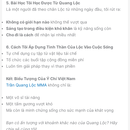
5. Bài Học Tôi Học Được Từ Quang Lộc
Là một người đã theo chân Lộc từ những ngày đầu, tôi rút ra:
Không có giới hạn nào
không thể vượt qua
Sáng tạo trong điều kiện khó khăn
là kỹ năng sống còn
Cho đi là cách
để nhận lại nhiều nhất
6. Cách Tôi Áp Dụng Tinh Thần Của Lộc Vào Cuộc Sống
Tự chế dụng cụ tập từ vật liệu tái chế
Tổ chức các buổi tập cộng đồng miễn phí
Luôn tìm giải pháp thay vì than phiền
Kết: Biểu Tượng Của Ý Chí Việt Nam
Trần Quang Lộc MMA
không chỉ là:
Một võ sĩ tài năng
Một tấm gương vượt khó
Mà còn là minh chứng sống cho sức mạnh của khát vọng
Bạn có ấn tượng với khoảnh khắc nào của Quang Lộc? Hãy
chia sẻ cùng tôi!