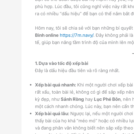
phù hợp. Lúc đầu, tôi cũng nghĩ việc này rất kh
ra có nhiều “dấu hiệu” để bạn có thể nắm bắt đ
Hôm nay, tôi sẽ chia sẻ với bạn những bí quyế
Binh online
https://7m.navy/
. Đây không phải l
tế, giúp bạn nâng tầm trình độ của mình lên mộ
1. Dựa vào tốc độ xếp bài
Đây là dấu hiệu đầu tiên và rõ ràng nhất.
Xếp bài quá nhanh:
Khi một người chơi xếp bài
rất xấu, toàn bài lẻ, không có gì để sắp xếp nê
kỳ đẹp, như
Sảnh Rồng
hay
Lục Phé Bôn
, nên 
một cách nhanh chóng. Lúc này, bạn nên cẩn t
Xếp bài quá lâu:
Ngược lại, nếu một người chơi p
thấy bài của họ khá “méo mó” hoặc có nhiều lự
và đang phân vân không biết nên sắp xếp theo ch