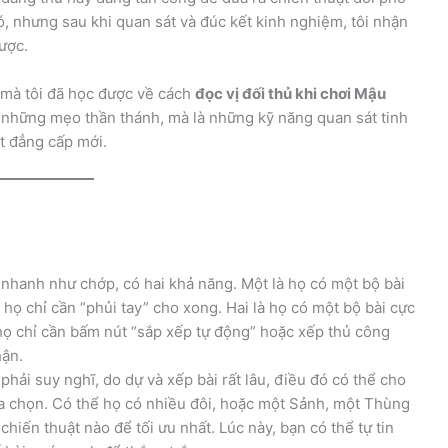
ó, nhưng sau khi quan sát và đúc kết kinh nghiệm, tôi nhận
ược.
t mà tôi đã học được về cách
đọc vị đối thủ khi chơi Mậu
à những mẹo thần thánh, mà là những kỹ năng quan sát tinh
t đẳng cấp mới.
 nhanh như chớp, có hai khả năng. Một là họ có một bộ bài
n họ chỉ cần “phủi tay” cho xong. Hai là họ có một bộ bài cực
họ chỉ cần bấm nút “sắp xếp tự động” hoặc xếp thủ công
hận.
hải suy nghĩ, do dự và xếp bài rất lâu, điều đó có thể cho
a chọn. Có thể họ có nhiều đôi, hoặc một Sảnh, một Thùng
iến thuật nào để tối ưu nhất. Lúc này, bạn có thể tự tin