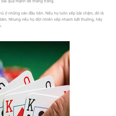
ế bài quá mạnh để thắng trắng.
hủ ở những ván đầu tiên. Nếu họ luôn xếp bài chậm, đó là
tâm. Nhưng nếu họ đột nhiên xếp nhanh bất thường, hãy
h.