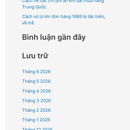
Cách né các chi phí ẩn khi đặt mua hàng
Trung Quốc
Cách xử lý khi đơn hàng 1688 bị tắc biên,
về trễ.
Bình luận gần đây
Lưu trữ
Tháng 6 2026
Tháng 5 2026
Tháng 4 2026
Tháng 3 2026
Tháng 2 2026
Tháng 1 2026
Tháng 12 2025