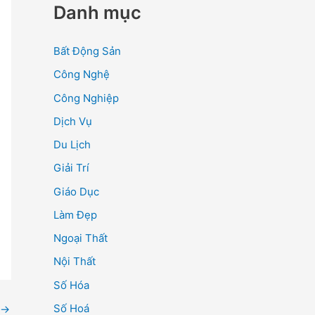
Danh mục
Bất Động Sản
Công Nghệ
Công Nghiệp
Dịch Vụ
Du Lịch
Giải Trí
Giáo Dục
Làm Đẹp
Ngoại Thất
Nội Thất
Số Hóa
Số Hoá
→