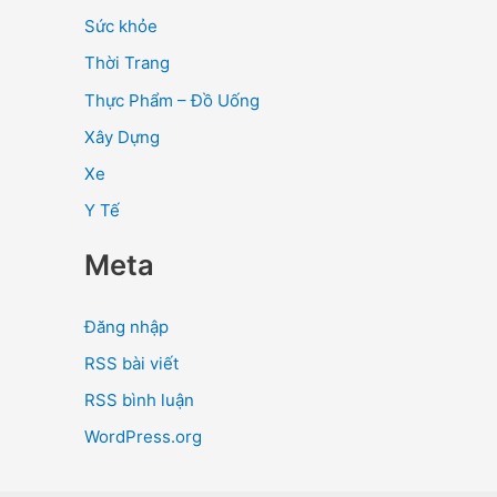
Sức khỏe
Thời Trang
Thực Phẩm – Đồ Uống
Xây Dựng
Xe
Y Tế
Meta
Đăng nhập
RSS bài viết
RSS bình luận
WordPress.org