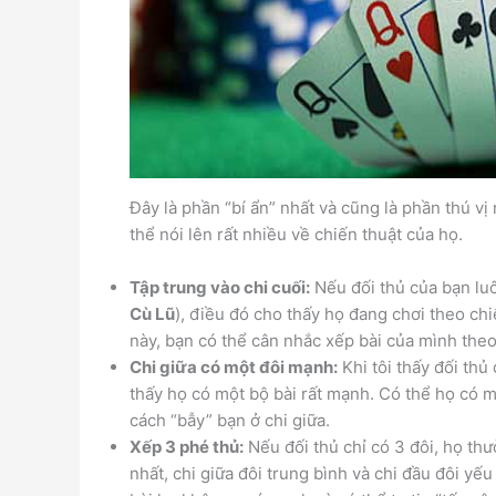
Đây là phần “bí ẩn” nhất và cũng là phần thú vị
thể nói lên rất nhiều về chiến thuật của họ.
Tập trung vào chi cuối:
Nếu đối thủ của bạn luô
Cù Lũ
), điều đó cho thấy họ đang chơi theo ch
này, bạn có thể cân nhắc xếp bài của mình theo
Chi giữa có một đôi mạnh:
Khi tôi thấy đối thủ 
thấy họ có một bộ bài rất mạnh. Có thể họ có 
cách “bẫy” bạn ở chi giữa.
Xếp 3 phé thủ:
Nếu đối thủ chỉ có 3 đôi, họ th
nhất, chi giữa đôi trung bình và chi đầu đôi yế