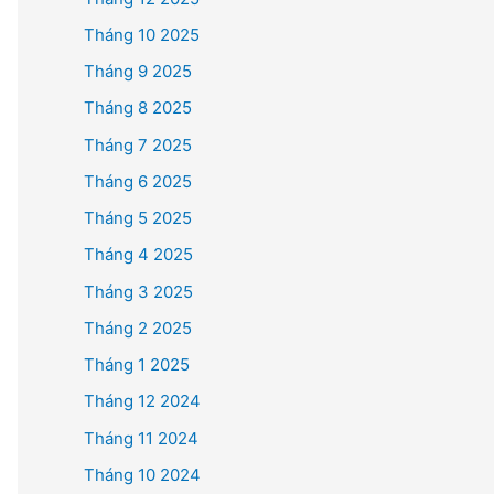
Tháng 10 2025
Tháng 9 2025
Tháng 8 2025
Tháng 7 2025
Tháng 6 2025
Tháng 5 2025
Tháng 4 2025
Tháng 3 2025
Tháng 2 2025
Tháng 1 2025
Tháng 12 2024
Tháng 11 2024
Tháng 10 2024