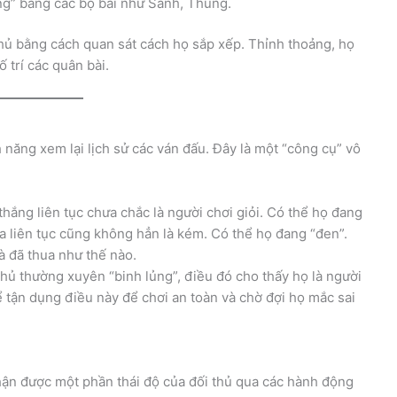
ông” bằng các bộ bài như Sảnh, Thùng.
thủ bằng cách quan sát cách họ sắp xếp. Thỉnh thoảng, họ
 trí các quân bài.
năng xem lại lịch sử các ván đấu. Đây là một “công cụ” vô
hắng liên tục chưa chắc là người chơi giỏi. Có thể họ đang
ua liên tục cũng không hẳn là kém. Có thể họ đang “đen”.
à đã thua như thế nào.
hủ thường xuyên “binh lủng”, điều đó cho thấy họ là người
ể tận dụng điều này để chơi an toàn và chờ đợi họ mắc sai
hận được một phần thái độ của đối thủ qua các hành động