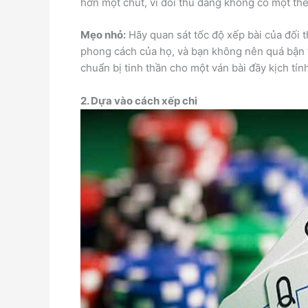
hơn một chút, vì đối thủ đang không có một th
Mẹo nhỏ:
Hãy quan sát tốc độ xếp bài của đối t
phong cách của họ, và bạn không nên quá bận 
chuẩn bị tinh thần cho một ván bài đầy kịch tín
2. Dựa vào cách xếp chi