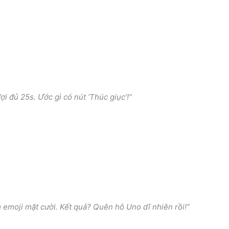
ợi đủ 25s. Ước gì có nút ‘Thúc giục’!”
m emoji mặt cười. Kết quả? Quên hô Uno dĩ nhiên rồi!”