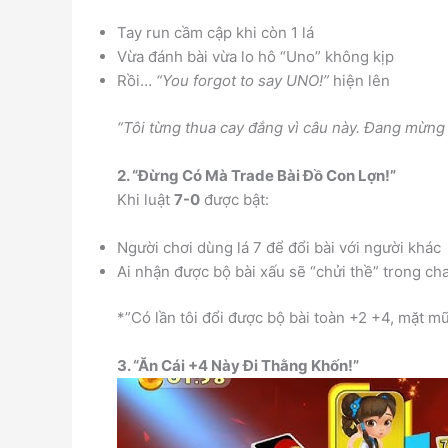
Tay run cầm cập khi còn 1 lá
Vừa đánh bài vừa lo hô “Uno” không kịp
Rồi…
“You forgot to say UNO!”
hiện lên
“Tôi từng thua cay đắng vì câu này. Đang mừng v
2. “Đừng Có Mà Trade Bài Đồ Con Lợn!”
Khi luật
7-0
được bật:
Người chơi dùng lá 7 để đổi bài với người khác
Ai nhận được bộ bài xấu sẽ “chửi thề” trong cha
*”Có lần tôi đổi được bộ bài toàn +2 +4, mặt m
3. “Ăn Cái +4 Này Đi Thằng Khốn!”