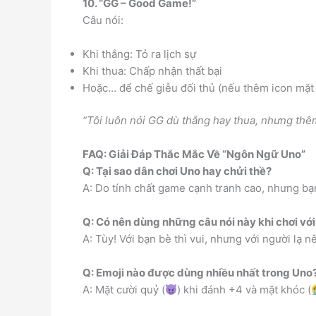
10. “GG – Good Game!”
Câu nói:
Khi thắng: Tỏ ra lịch sự
Khi thua: Chấp nhận thất bại
Hoặc… để chế giễu đối thủ (nếu thêm icon mặt
“Tôi luôn nói GG dù thắng hay thua, nhưng thêm
FAQ: Giải Đáp Thắc Mắc Về “Ngôn Ngữ Uno”
Q: Tại sao dân chơi Uno hay chửi thề?
A: Do tính chất game cạnh tranh cao, nhưng bạn
Q: Có nên dùng những câu nói này khi chơi với
A: Tùy! Với bạn bè thì vui, nhưng với người lạ nê
Q: Emoji nào được dùng nhiều nhất trong Uno
A: Mặt cười quỷ (
) khi đánh +4 và mặt khóc (