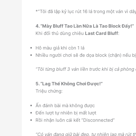
*”Tôi đã lập kỷ lục rút 16 lá trong một ván vì 
4. “Mày Bluff Tao Lần Nữa Là Tao Block Đấy!”
Khi đối thủ dùng chiêu
Last Card Bluff
:
Hô màu giả khi còn 1 lá
Nhiều người chơi sẽ đe dọa block (chặn) nếu bị
“Tôi từng bluff 3 ván liền trước khi bị cả phòn
5. “Lag Thế Không Chơi Được!”
Triệu chứng:
Ấn đánh bài mà không được
Đến lượt tự nhiên bị mất lượt
Rồi nhận luôn cái kết “Disconnected”
“Có ván đang giữ bài đẹp, tự nhiên lag mà rút t