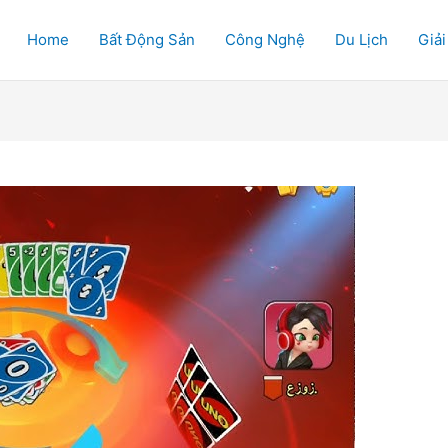
Home
Bất Động Sản
Công Nghệ
Du Lịch
Giải