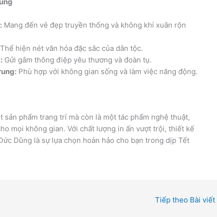
Dũng
:
Mang đến vẻ đẹp truyền thống và không khí xuân rộn
Thể hiện nét văn hóa đặc sắc của dân tộc.
:
Gửi gắm thông điệp yêu thương và đoàn tụ.
rung:
Phù hợp với không gian sống và làm việc năng động.
 sản phẩm trang trí mà còn là một tác phẩm nghệ thuật,
 mọi không gian. Với chất lượng in ấn vượt trội, thiết kế
 Đức Dũng là sự lựa chọn hoàn hảo cho bạn trong dịp Tết
Tiếp theo Bài viết