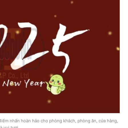
điểm nhấn hoàn hảo cho phòng khách, phòng ăn, cửa hàng,
 vui tươi.