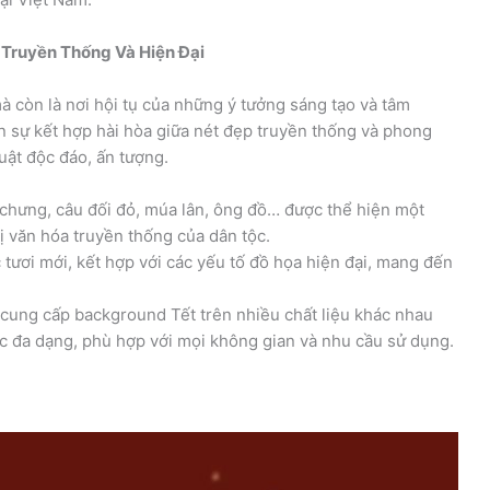
 Truyền Thống Và Hiện Đại
à còn là nơi hội tụ của những ý tưởng sáng tạo và tâm
sự kết hợp hài hòa giữa nét đẹp truyền thống và phong
uật độc đáo, ấn tượng.
chưng, câu đối đỏ, múa lân, ông đồ… được thể hiện một
rị văn hóa truyền thống của dân tộc.
tươi mới, kết hợp với các yếu tố đồ họa hiện đại, mang đến
ung cấp background Tết trên nhiều chất liệu khác nhau
ước đa dạng, phù hợp với mọi không gian và nhu cầu sử dụng.