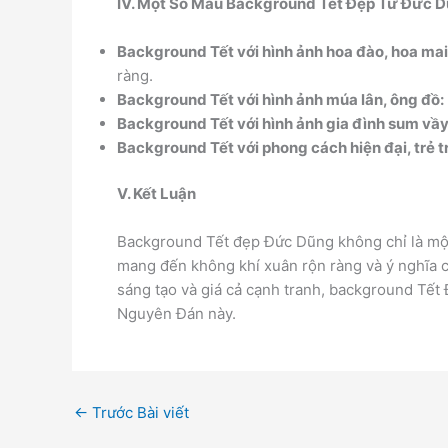
IV. Một Số Mẫu Background Tết Đẹp Từ Đức 
Background Tết với hình ảnh hoa đào, hoa mai
ràng.
Background Tết với hình ảnh múa lân, ông đồ:
Background Tết với hình ảnh gia đình sum vầy
Background Tết với phong cách hiện đại, trẻ t
V. Kết Luận
Background Tết đẹp Đức Dũng không chỉ là một
mang đến không khí xuân rộn ràng và ý nghĩa cho
sáng tạo và giá cả cạnh tranh, background Tết
Nguyên Đán này.
←
Trước Bài viết