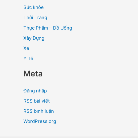
Sức khỏe
Thời Trang
Thực Phẩm – Đồ Uống
Xây Dựng
Xe
Y Tế
Meta
Đăng nhập
RSS bài viết
RSS bình luận
WordPress.org