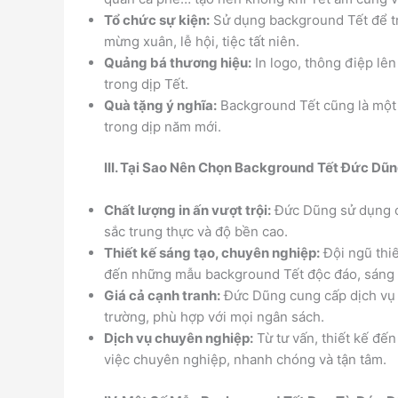
Tổ chức sự kiện:
Sử dụng background Tết để tr
mừng xuân, lễ hội, tiệc tất niên.
Quảng bá thương hiệu:
In logo, thông điệp lê
trong dịp Tết.
Quà tặng ý nghĩa:
Background Tết cũng là một 
trong dịp năm mới.
III. Tại Sao Nên Chọn Background Tết Đức Dũ
Chất lượng in ấn vượt trội:
Đức Dũng sử dụng cô
sắc trung thực và độ bền cao.
Thiết kế sáng tạo, chuyên nghiệp:
Đội ngũ thi
đến những mẫu background Tết độc đáo, sáng t
Giá cả cạnh tranh:
Đức Dũng cung cấp dịch vụ i
trường, phù hợp với mọi ngân sách.
Dịch vụ chuyên nghiệp:
Từ tư vấn, thiết kế đế
việc chuyên nghiệp, nhanh chóng và tận tâm.