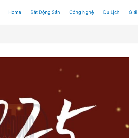
Home
Bất Động Sản
Công Nghệ
Du Lịch
Giải