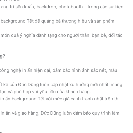
ang trí sân khấu, backdrop, photobooth… trong các sự kiện
n background Tết để quảng bá thương hiệu và sản phẩm
món quà ý nghĩa dành tặng cho người thân, bạn bè, đối tác
ng?
ng nghệ in ấn hiện đại, đảm bảo hình ảnh sắc nét, màu
ết kế của Đức Dũng luôn cập nhật xu hướng mới nhất, mang
ạo và phù hợp với yêu cầu của khách hàng.
n ấn background Tết với mức giá cạnh tranh nhất trên thị
n in ấn và giao hàng, Đức Dũng luôn đảm bảo quy trình làm