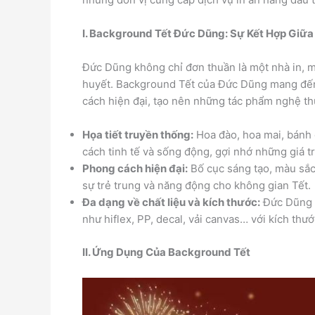
I. Background Tết Đức Dũng: Sự Kết Hợp Giữa
Đức Dũng không chỉ đơn thuần là một nhà in, m
huyết. Background Tết của Đức Dũng mang đến 
cách hiện đại, tạo nên những tác phẩm nghệ th
Họa tiết truyền thống:
Hoa đào, hoa mai, bánh 
cách tinh tế và sống động, gợi nhớ những giá t
Phong cách hiện đại:
Bố cục sáng tạo, màu sắc 
sự trẻ trung và năng động cho không gian Tết.
Đa dạng về chất liệu và kích thước:
Đức Dũng c
như hiflex, PP, decal, vải canvas… với kích th
II. Ứng Dụng Của Background Tết