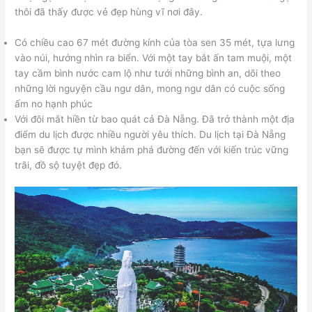
thôi đã thấy được vẻ đẹp hùng vĩ nơi đây.
Có chiều cao 67 mét đường kính của tòa sen 35 mét, tựa lưng
vào núi, hướng nhìn ra biển. Với một tay bắt ấn tam muội, một
tay cầm bình nước cam lộ như tưới những bình an, dõi theo
những lời nguyện cầu ngư dân, mong ngư dân có cuộc sống
ấm no hạnh phúc
Với đôi mắt hiền từ bao quát cả Đà Nẵng. Đã trở thành một địa
điểm du lịch được nhiều người yêu thích. Du lịch tại Đà Nẵng
bạn sẽ được tự mình khám phá đường đến với kiến trúc vững
trãi, đồ sộ tuyệt đẹp đó.