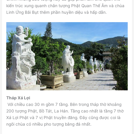
kiến trúc xung quanh chân tượng Phật Quan Thế Âm và chùa
Linh Ứng Bãi Bụt thêm phần huyền diệu và hấp dẫn.
Tháp Xá Lợi
Với chiều cao 30 m gồm 7 tầng. Bên trong tháp thờ khoảng
200 tượng Phật, Bồ Tát, La Hán. Tầng cao nhất là tầng 7 thờ
Xá Lợi Phật và 7 vị Phật truyền đăng. Đây cũng được coi là
ngôi chùa có nhiều pho tượng bằng đá nhất.