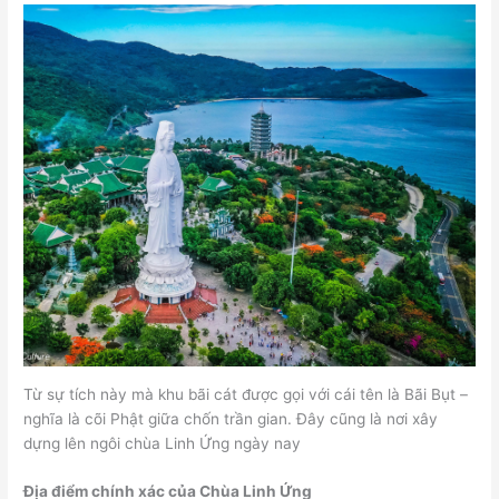
Từ sự tích này mà khu bãi cát được gọi với cái tên là Bãi Bụt –
nghĩa là cõi Phật giữa chốn trần gian. Đây cũng là nơi xây
dựng lên ngôi chùa Linh Ứng ngày nay
Địa điểm chính xác của Chùa Linh Ứng