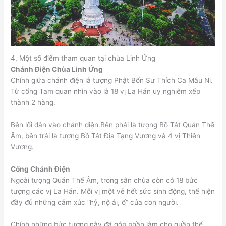
4. Một số điểm tham quan tại chùa Linh Ứng
Chánh Điện Chùa Linh Ứng
Chính giữa chánh điện là tượng Phật Bổn Sư Thích Ca Mâu Ni.
Từ cổng Tam quan nhìn vào là 18 vị La Hán uy nghiêm xếp
thành 2 hàng.
Bên lối dẫn vào chánh điện.Bên phải là tượng Bồ Tát Quán Thế
Âm, bên trái là tượng Bồ Tát Địa Tạng Vương và 4 vị Thiên
Vương.
Cổng Chánh Điện
Ngoài tượng Quán Thế Âm, trong sân chùa còn có 18 bức
tượng các vị La Hán. Mỗi vị một vẻ hết sức sinh động, thể hiện
đầy đủ những cảm xúc “hỷ, nộ ái, ố” của con người.
Chính những bức tượng này đã góp phần làm cho quần thể