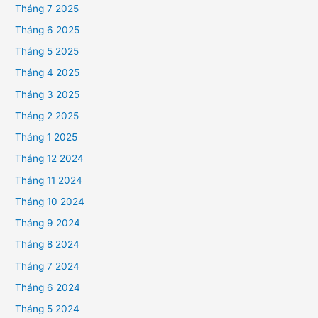
Tháng 7 2025
Tháng 6 2025
Tháng 5 2025
Tháng 4 2025
Tháng 3 2025
Tháng 2 2025
Tháng 1 2025
Tháng 12 2024
Tháng 11 2024
Tháng 10 2024
Tháng 9 2024
Tháng 8 2024
Tháng 7 2024
Tháng 6 2024
Tháng 5 2024