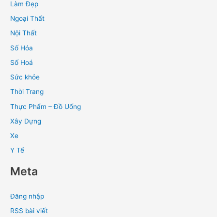
Làm Đẹp
Ngoại Thất
Nội Thất
Số Hóa
Số Hoá
Sức khỏe
Thời Trang
Thực Phẩm – Đồ Uống
Xây Dựng
Xe
Y Tế
Meta
Đăng nhập
RSS bài viết