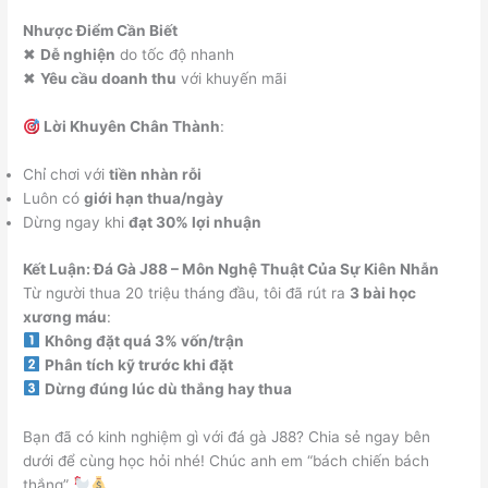
Nhược Điểm Cần Biết
✖
Dễ nghiện
do tốc độ nhanh
✖
Yêu cầu doanh thu
với khuyến mãi
Lời Khuyên Chân Thành
:
Chỉ chơi với
tiền nhàn rỗi
Luôn có
giới hạn thua/ngày
Dừng ngay khi
đạt 30% lợi nhuận
Kết Luận: Đá Gà J88 – Môn Nghệ Thuật Của Sự Kiên Nhẫn
Từ người thua 20 triệu tháng đầu, tôi đã rút ra
3 bài học
xương máu
:
Không đặt quá 3% vốn/trận
Phân tích kỹ trước khi đặt
Dừng đúng lúc dù thắng hay thua
Bạn đã có kinh nghiệm gì với đá gà J88? Chia sẻ ngay bên
dưới để cùng học hỏi nhé! Chúc anh em “bách chiến bách
thắng”