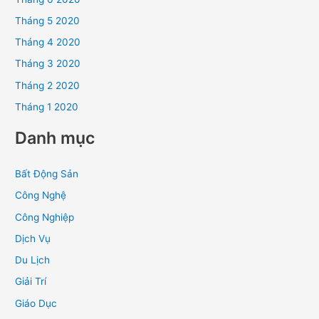
Tháng 5 2020
Tháng 4 2020
Tháng 3 2020
Tháng 2 2020
Tháng 1 2020
Danh mục
Bất Động Sản
Công Nghệ
Công Nghiệp
Dịch Vụ
Du Lịch
Giải Trí
Giáo Dục