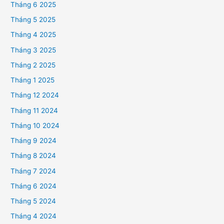
Tháng 6 2025
Tháng 5 2025
Tháng 4 2025
Tháng 3 2025
Tháng 2 2025
Tháng 1 2025
Tháng 12 2024
Tháng 11 2024
Tháng 10 2024
Tháng 9 2024
Tháng 8 2024
Tháng 7 2024
Tháng 6 2024
Tháng 5 2024
Tháng 4 2024