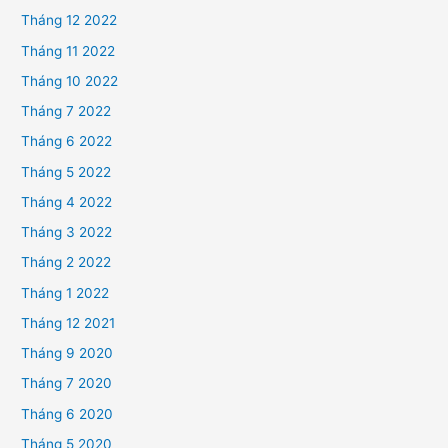
Tháng 12 2022
Tháng 11 2022
Tháng 10 2022
Tháng 7 2022
Tháng 6 2022
Tháng 5 2022
Tháng 4 2022
Tháng 3 2022
Tháng 2 2022
Tháng 1 2022
Tháng 12 2021
Tháng 9 2020
Tháng 7 2020
Tháng 6 2020
Tháng 5 2020