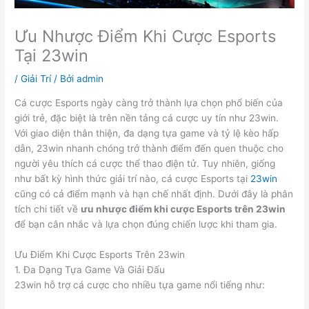
Ưu Nhược Điểm Khi Cược Esports
Tại 23win
/
Giải Trí
/ Bởi
admin
Cá cược Esports ngày càng trở thành lựa chọn phổ biến của
giới trẻ, đặc biệt là trên nền tảng cá cược uy tín như 23win.
Với giao diện thân thiện, đa dạng tựa game và tỷ lệ kèo hấp
dẫn, 23win nhanh chóng trở thành điểm đến quen thuộc cho
người yêu thích cá cược thể thao điện tử. Tuy nhiên, giống
như bất kỳ hình thức giải trí nào, cá cược Esports tại
23win
cũng có cả điểm mạnh và hạn chế nhất định. Dưới đây là phân
tích chi tiết về
ưu nhược điểm khi cược Esports trên 23win
để bạn cân nhắc và lựa chọn đúng chiến lược khi tham gia.
Ưu Điểm Khi Cược Esports Trên 23win
1. Đa Dạng Tựa Game Và Giải Đấu
23win hỗ trợ cá cược cho nhiều tựa game nổi tiếng như: