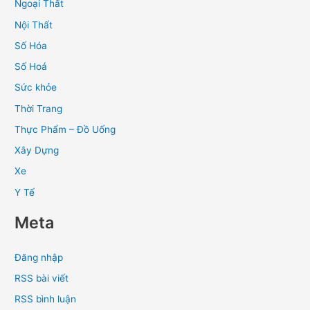
Ngoại Thất
Nội Thất
Số Hóa
Số Hoá
Sức khỏe
Thời Trang
Thực Phẩm – Đồ Uống
Xây Dựng
Xe
Y Tế
Meta
Đăng nhập
RSS bài viết
RSS bình luận