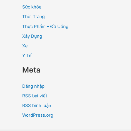
Sức khỏe
Thời Trang
Thực Phẩm – Đồ Uống
Xây Dựng
Xe
Y Tế
Meta
Đăng nhập
RSS bài viết
RSS bình luận
WordPress.org