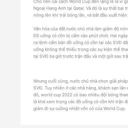
Cho nên cái cách World Cup đến lặng lẽ là vì g
Ngoại Hạng Anh tại Qatar. Và đó là sự thất bại
nóng lên khi trái bóng lăn, và bắt đầu xuất hiệ
Văn hóa của đất nước chủ nhà làm giảm độ nó
Đồ uống có cồn bị cấm vào phút chót. Hai ngày
ra lệnh cấm bán đồ uống có cồn tại các SVĐ đăn
uống không thể thiếu trong các sự kiện thể th
tại SVĐ ba giờ trước trận đấu và một giờ sau t
Nhưng cuối cùng, nước chủ nhà chọn giải pháp 
SVĐ. Tuy nhiên ở các nhà hàng, khách sạn lân 
đó, world cup 2022 có bao nhiêu đội bóng tham
là khá xem trọng các đồ uống có cồn khi trận 
giảm đi sự cuồng nhiệt vốn có của World Cup.