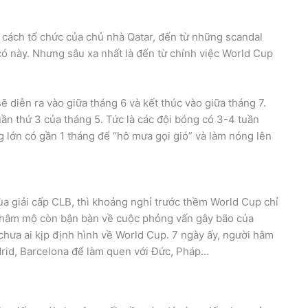
 cách tổ chức của chủ nhà Qatar, đến từ những scandal
ó này. Nhưng sâu xa nhất là đến từ chính việc World Cup
 diễn ra vào giữa tháng 6 và kết thúc vào giữa tháng 7.
n thứ 3 của tháng 5. Tức là các đội bóng có 3-4 tuần
 lớn có gần 1 tháng để “hô mưa gọi gió” và làm nóng lên
ùa giải cấp CLB, thì khoảng nghỉ trước thềm World Cup chỉ
i hâm mộ còn bận bàn về cuộc phỏng vấn gây bão của
chưa ai kịp định hình về World Cup. 7 ngày ấy, người hâm
drid, Barcelona để làm quen với Đức, Pháp…