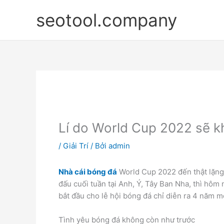
Nhảy
seotool.company
tới
nội
dung
Lí do World Cup 2022 sẽ kh
/
Giải Trí
/ Bởi
admin
Nhà cái bóng đá
World Cup 2022 đến thật lặng 
đấu cuối tuần tại Anh, Ý, Tây Ban Nha, thì hôm 
bắt đầu cho lễ hội bóng đá chỉ diễn ra 4 năm mộ
Tình yêu bóng đá không còn như trước