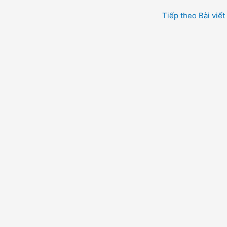
Tiếp theo Bài viết