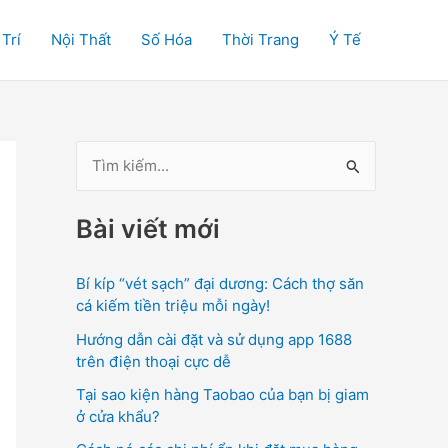
 Trí
Nội Thất
Số Hóa
Thời Trang
Ý Tế
T
ì
Bài viết mới
m
k
Bí kíp “vét sạch” đại dương: Cách thợ săn
i
cá kiếm tiền triệu mỗi ngày!
ế
Hướng dẫn cài đặt và sử dụng app 1688
m
trên điện thoại cực dễ
:
Tại sao kiện hàng Taobao của bạn bị giam
ở cửa khẩu?