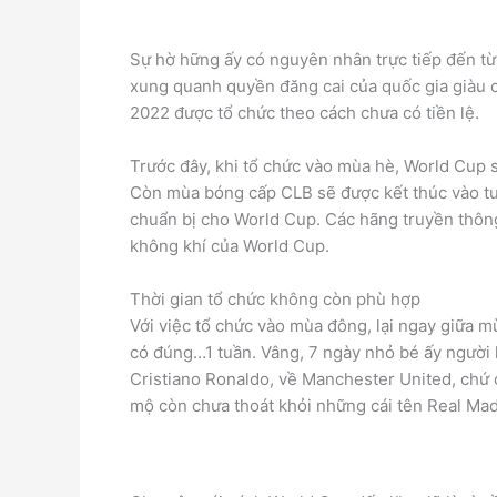
Sự hờ hững ấy có nguyên nhân trực tiếp đến từ
xung quanh quyền đăng cai của quốc gia giàu c
2022 được tổ chức theo cách chưa có tiền lệ.
Trước đây, khi tổ chức vào mùa hè, World Cup sẽ
Còn mùa bóng cấp CLB sẽ được kết thúc vào tuầ
chuẩn bị cho World Cup. Các hãng truyền thông
không khí của World Cup.
Thời gian tổ chức không còn phù hợp
Với việc tổ chức vào mùa đông, lại ngay giữa m
có đúng…1 tuần. Vâng, 7 ngày nhỏ bé ấy ngườ
Cristiano Ronaldo, về Manchester United, chứ 
mộ còn chưa thoát khỏi những cái tên Real Ma