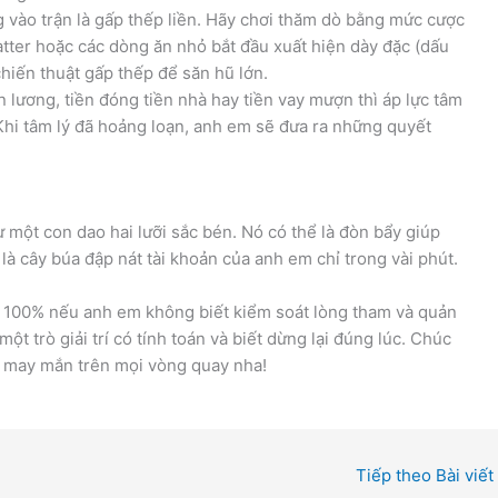
vào trận là gấp thếp liền. Hãy chơi thăm dò bằng mức cược
atter hoặc các dòng ăn nhỏ bắt đầu xuất hiện dày đặc (dấu
chiến thuật gấp thếp để săn hũ lớn.
n lương, tiền đóng tiền nhà hay tiền vay mượn thì áp lực tâm
 Khi tâm lý đã hoảng loạn, anh em sẽ đưa ra những quyết
 một con dao hai lưỡi sắc bén. Nó có thể là đòn bẩy giúp
à cây búa đập nát tài khoản của anh em chỉ trong vài phút.
g 100% nếu anh em không biết kiểm soát lòng tham và quản
một trò giải trí có tính toán và biết dừng lại đúng lúc. Chúc
 may mắn trên mọi vòng quay nha!
Tiếp theo Bài viết