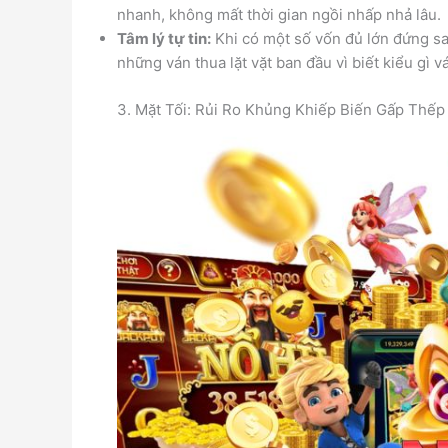
nhanh, không mất thời gian ngồi nhấp nhả lâu.
Tâm lý tự tin:
Khi có một số vốn đủ lớn đứng sau
những ván thua lặt vặt ban đầu vì biết kiểu gì 
3. Mặt Tối: Rủi Ro Khủng Khiếp Biến Gấp Thế