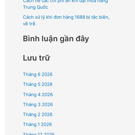
Cách né các chi phí ẩn khi đặt mua hàng
Trung Quốc
Cách xử lý khi đơn hàng 1688 bị tắc biên,
về trễ.
Bình luận gần đây
Lưu trữ
Tháng 6 2026
Tháng 5 2026
Tháng 4 2026
Tháng 3 2026
Tháng 2 2026
Tháng 1 2026
Tháng 12 2025