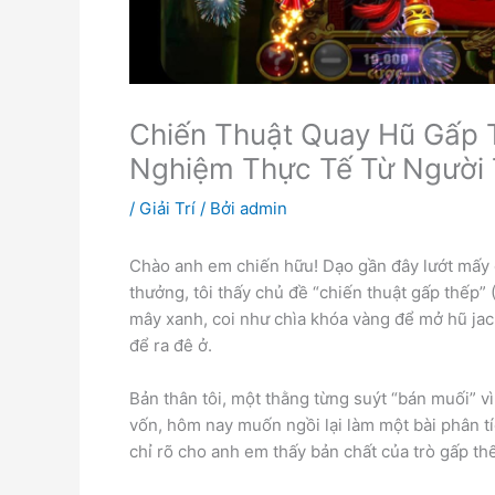
Chiến Thuật Quay Hũ Gấp T
Nghiệm Thực Tế Từ Người
/
Giải Trí
/ Bởi
admin
Chào anh em chiến hữu! Dạo gần đây lướt mấy c
thưởng, tôi thấy chủ đề “chiến thuật gấp thếp” (
mây xanh, coi như chìa khóa vàng để mở hũ jac
để ra đê ở.
Bản thân tôi, một thằng từng suýt “bán muối” vì
vốn, hôm nay muốn ngồi lại làm một bài phân tí
chỉ rõ cho anh em thấy bản chất của trò gấp th