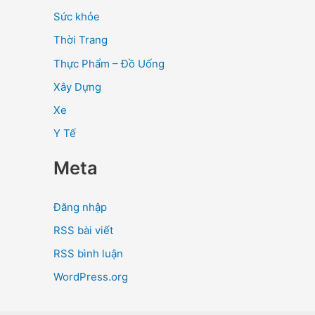
Sức khỏe
Thời Trang
Thực Phẩm – Đồ Uống
Xây Dựng
Xe
Y Tế
Meta
Đăng nhập
RSS bài viết
RSS bình luận
WordPress.org