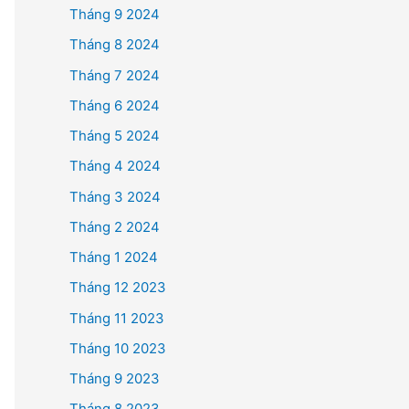
Tháng 9 2024
Tháng 8 2024
Tháng 7 2024
Tháng 6 2024
Tháng 5 2024
Tháng 4 2024
Tháng 3 2024
Tháng 2 2024
Tháng 1 2024
Tháng 12 2023
Tháng 11 2023
Tháng 10 2023
Tháng 9 2023
Tháng 8 2023