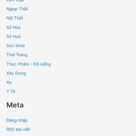
Ngoại Thất
Nội Thất
Số Hóa
Số Hoá
Sức khỏe
Thời Trang
Thực Phẩm – Đồ Uống
Xây Dựng
Xe
Y Tế
Meta
Đăng nhập
RSS bài viết