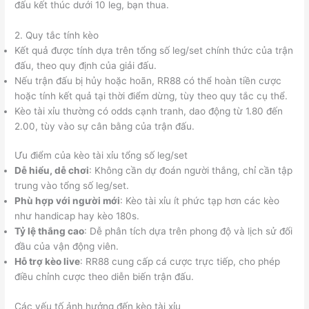
đấu kết thúc dưới 10 leg, bạn thua.
2. Quy tắc tính kèo
Kết quả được tính dựa trên tổng số leg/set chính thức của trận
đấu, theo quy định của giải đấu.
Nếu trận đấu bị hủy hoặc hoãn, RR88 có thể hoàn tiền cược
hoặc tính kết quả tại thời điểm dừng, tùy theo quy tắc cụ thể.
Kèo tài xỉu thường có odds cạnh tranh, dao động từ 1.80 đến
2.00, tùy vào sự cân bằng của trận đấu.
Ưu điểm của kèo tài xỉu tổng số leg/set
Dễ hiểu, dễ chơi
: Không cần dự đoán người thắng, chỉ cần tập
trung vào tổng số leg/set.
Phù hợp với người mới
: Kèo tài xỉu ít phức tạp hơn các kèo
như handicap hay kèo 180s.
Tỷ lệ thắng cao
: Dễ phân tích dựa trên phong độ và lịch sử đối
đầu của vận động viên.
Hỗ trợ kèo live
: RR88 cung cấp cá cược trực tiếp, cho phép
điều chỉnh cược theo diễn biến trận đấu.
Các yếu tố ảnh hưởng đến kèo tài xỉu