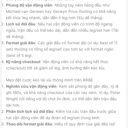
Phong độ vận động viên
: Những tay ném hàng đầu như
Michael van Gerwen hay Gerwyn Price thường có khả năng
kết thúc leg nhanh, dẫn đến ít leg hơn (Xỉu dễ thắng).
Lịch sử đối đầu
: Nếu hai vận động viên có trình độ ngang
ngửa, trận đấu có thể kéo dài, dẫn đến nhiều leg/set hơn (Tài
dễ thắng).
Format giải đấu
: Các giải đấu có format dài (ví dụ: best of 11
set) thường có tổng số leg/set cao hơn so với format ngắn
(best of 5 leg).
Kỹ năng checkout
: Vận động viên có khả năng kết thúc
(checkout) tốt sẽ giảm số leg, ảnh hưởng đến kèo Xỉu.
Mẹo đặt cược kèo tài xỉu thông minh trên RR88
Nghiên cứu vận động viên
: Xem xét phong độ gần đây, tỷ lệ
ghi 180s, và khả năng checkout của các tay ném. Ví dụ, Peter
Wright nổi tiếng với lối chơi ổn định, có thể dẫn đến trận đấu
dài hơn.
Phân tích lịch sử đối đầu
: Kiểm tra các trận đấu trước giữa
hai vận động viên để dự đoán số leg/set trung bình.
Theo dõi format giải đấu
: Hiểu rõ quy định của giải đấu (số