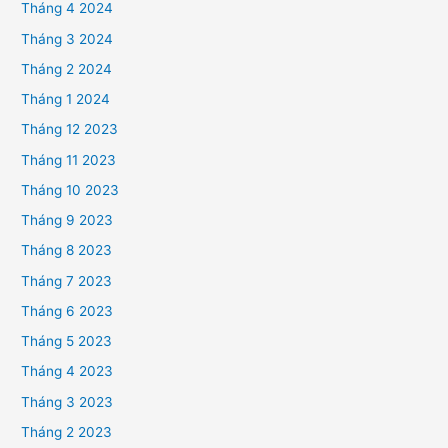
Tháng 4 2024
Tháng 3 2024
Tháng 2 2024
Tháng 1 2024
Tháng 12 2023
Tháng 11 2023
Tháng 10 2023
Tháng 9 2023
Tháng 8 2023
Tháng 7 2023
Tháng 6 2023
Tháng 5 2023
Tháng 4 2023
Tháng 3 2023
Tháng 2 2023