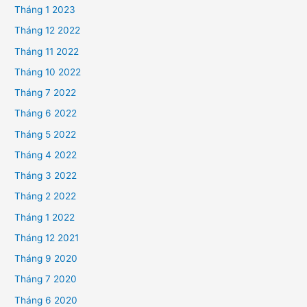
Tháng 1 2023
Tháng 12 2022
Tháng 11 2022
Tháng 10 2022
Tháng 7 2022
Tháng 6 2022
Tháng 5 2022
Tháng 4 2022
Tháng 3 2022
Tháng 2 2022
Tháng 1 2022
Tháng 12 2021
Tháng 9 2020
Tháng 7 2020
Tháng 6 2020