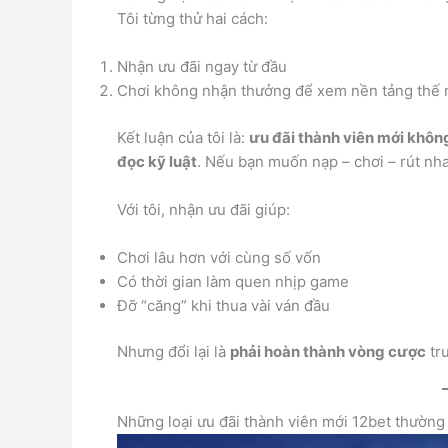
Tôi từng thử hai cách:
Nhận ưu đãi ngay từ đầu
Chơi không nhận thưởng để xem nền tảng thế 
Kết luận của tôi là:
ưu đãi thành viên mới khôn
đọc kỹ luật
. Nếu bạn muốn nạp – chơi – rút nha
Với tôi, nhận ưu đãi giúp:
Chơi lâu hơn với cùng số vốn
Có thời gian làm quen nhịp game
Đỡ “căng” khi thua vài ván đầu
Nhưng đổi lại là
phải hoàn thành vòng cược
trư
Những loại ưu đãi thành viên mới 12bet thường