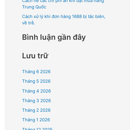
Cách né các chi phí ẩn khi đặt mua hàng
Trung Quốc
Cách xử lý khi đơn hàng 1688 bị tắc biên,
về trễ.
Bình luận gần đây
Lưu trữ
Tháng 6 2026
Tháng 5 2026
Tháng 4 2026
Tháng 3 2026
Tháng 2 2026
Tháng 1 2026
Tháng 12 2025