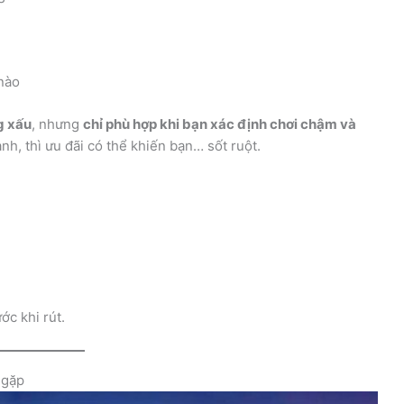
nào
g xấu
, nhưng
chỉ phù hợp khi bạn xác định chơi chậm và
nh, thì ưu đãi có thể khiến bạn… sốt ruột.
ớc khi rút.
 gặp