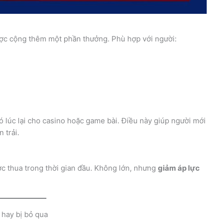
được cộng thêm một phần thưởng. Phù hợp với người:
có lúc lại cho casino hoặc game bài. Điều này giúp người mới
n trải.
c thua trong thời gian đầu. Không lớn, nhưng
giảm áp lực
 hay bị bỏ qua