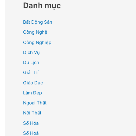
Danh mục
Bất Động Sản
Công Nghệ
Công Nghiệp
Dịch Vụ
Du Lịch
Giải Trí
Giáo Dục
Làm Đẹp
Ngoại Thất
Nội Thất
Số Hóa
Số Hoá